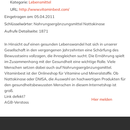
Kategorie:
Lebensmittel
URL:
http://www.vitaminbest.com/
Eingetragen am:
05.04.2011
Schlüsselwörter:
Nahrungsergänzungsmittel Nattokinase
Aufrufe Detailseite:
1871
In Hinsicht auf einen gesunden Lebenswandel hat sich in unserer
Gesellschaft in den vergangenen Jahrzehnten eine Schärfung des
Bewusstseins vollzogen, die ihresgleichen sucht. Die Ernährung spielt
im Zusammenhang mit der Gesundheit eine wichtige Rolle. Viele
Menschen setzen dabei auch auf Nahrungsergänzungsmittel.
Vitaminbest ist der Onlineshop für Vitamine und Mineralstoffe. Ob
Nattokinase oder DMSA, die Auswahl an hochwertigen Produkten für
den gesundheitsbewussten Menschen in diesem Internetshop ist
groß.
Link defekt?
Hier melden
AGB-Verstoss