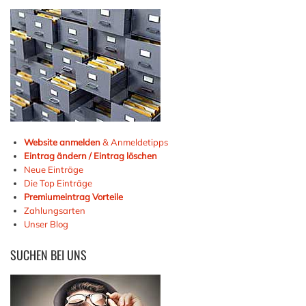
Website anmelden
& Anmeldetipps
Eintrag ändern / Eintrag löschen
Neue Einträge
Die Top Einträge
Premiumeintrag Vorteile
Zahlungsarten
Unser Blog
SUCHEN
BEI UNS