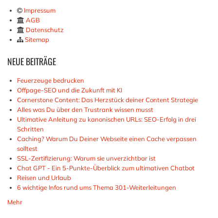
Impressum
AGB
Datenschutz
Sitemap
NEUE
BEITRÄGE
Feuerzeuge bedrucken
Offpage-SEO und die Zukunft mit KI
Cornerstone Content: Das Herzstück deiner Content Strategie
Alles was Du über den Trustrank wissen musst
Ultimative Anleitung zu kanonischen URLs: SEO-Erfolg in drei
Schritten
Caching? Warum Du Deiner Webseite einen Cache verpassen
solltest
SSL-Zertifizierung: Warum sie unverzichtbar ist
Chat GPT - Ein 5-Punkte-Überblick zum ultimativen Chatbot
Reisen und Urlaub
6 wichtige Infos rund ums Thema 301-Weiterleitungen
Mehr