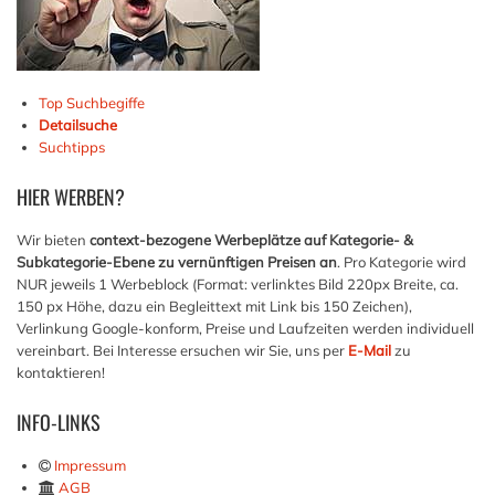
Top Suchbegiffe
Detailsuche
Suchtipps
HIER
WERBEN?
Wir bieten
context-bezogene Werbeplätze auf Kategorie- &
Subkategorie-Ebene zu vernünftigen Preisen an
. Pro Kategorie wird
NUR jeweils 1 Werbeblock (Format: verlinktes Bild 220px Breite, ca.
150 px Höhe, dazu ein Begleittext mit Link bis 150 Zeichen),
Verlinkung Google-konform, Preise und Laufzeiten werden individuell
vereinbart. Bei Interesse ersuchen wir Sie, uns per
E-Mail
zu
kontaktieren!
INFO-LINKS
Impressum
AGB