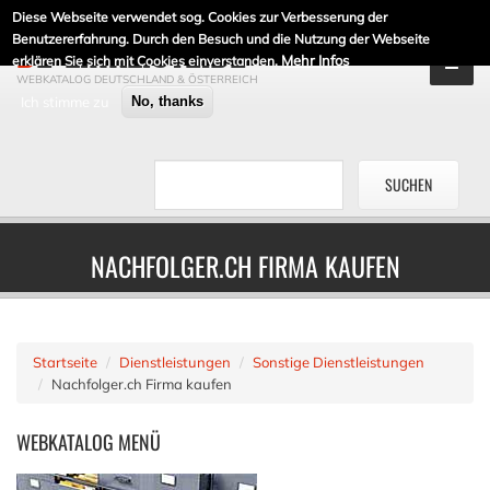
Diese Webseite verwendet sog. Cookies zur Verbesserung der
DE-LINKLISTE.DE
Benutzererfahrung. Durch den Besuch und die Nutzung der Webseite
Mehr Infos
erklären Sie sich mit Cookies einverstanden.
WEBKATALOG DEUTSCHLAND & ÖSTERREICH
Ich stimme zu
No, thanks
NACHFOLGER.CH FIRMA KAUFEN
Startseite
Dienstleistungen
Sonstige Dienstleistungen
Nachfolger.ch Firma kaufen
WEBKATALOG
MENÜ