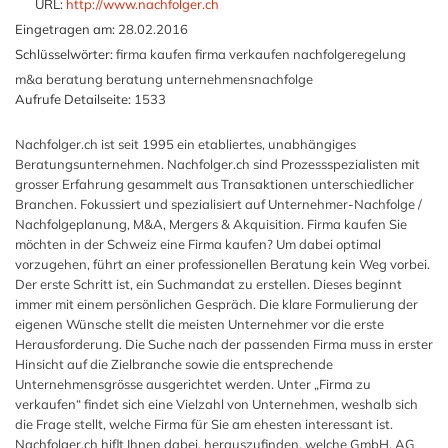
URL:
http://www.nachfolger.ch
Eingetragen am:
28.02.2016
Schlüsselwörter:
firma kaufen firma verkaufen nachfolgeregelung
m&a beratung beratung unternehmensnachfolge
Aufrufe Detailseite:
1533
Nachfolger.ch ist seit 1995 ein etabliertes, unabhängiges
Beratungsunternehmen. Nachfolger.ch sind Prozessspezialisten mit
grosser Erfahrung gesammelt aus Transaktionen unterschiedlicher
Branchen. Fokussiert und spezialisiert auf Unternehmer-Nachfolge /
Nachfolgeplanung, M&A, Mergers & Akquisition. Firma kaufen Sie
möchten in der Schweiz eine Firma kaufen? Um dabei optimal
vorzugehen, führt an einer professionellen Beratung kein Weg vorbei.
Der erste Schritt ist, ein Suchmandat zu erstellen. Dieses beginnt
immer mit einem persönlichen Gespräch. Die klare Formulierung der
eigenen Wünsche stellt die meisten Unternehmer vor die erste
Herausforderung. Die Suche nach der passenden Firma muss in erster
Hinsicht auf die Zielbranche sowie die entsprechende
Unternehmensgrösse ausgerichtet werden. Unter „Firma zu
verkaufen“ findet sich eine Vielzahl von Unternehmen, weshalb sich
die Frage stellt, welche Firma für Sie am ehesten interessant ist.
Nachfolger.ch hiflt Ihnen dabei, herauszufinden, welche GmbH, AG