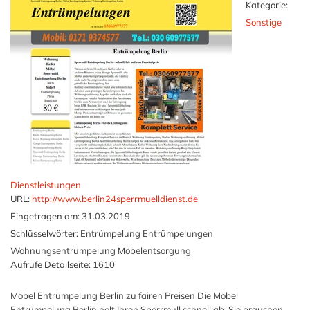
Kategorie:
Sonstige
Dienstleistungen
URL:
http://www.berlin24sperrmuelldienst.de
Eingetragen am:
31.03.2019
Schlüsselwörter:
Entrümpelung Entrümpelungen
Wohnungsentrümpelung Möbelentsorgung
Aufrufe Detailseite:
1610
Möbel Entrümpelung Berlin zu fairen Preisen Die Möbel
Entrümpelung Berlin holt Ihren Sperrmüll schnell ab. Sie brauchen