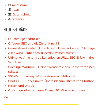
Impressum
AGB
Datenschutz
Sitemap
NEUE
BEITRÄGE
Feuerzeuge bedrucken
Offpage-SEO und die Zukunft mit KI
Cornerstone Content: Das Herzstück deiner Content Strategie
Alles was Du über den Trustrank wissen musst
Ultimative Anleitung zu kanonischen URLs: SEO-Erfolg in drei
Schritten
Caching? Warum Du Deiner Webseite einen Cache verpassen
solltest
SSL-Zertifizierung: Warum sie unverzichtbar ist
Chat GPT - Ein 5-Punkte-Überblick zum ultimativen Chatbot
Reisen und Urlaub
6 wichtige Infos rund ums Thema 301-Weiterleitungen
Mehr