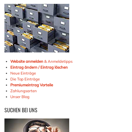
Website anmelden
& Anmeldetipps
Eintrag ändern / Eintrag löschen
Neue Einträge
Die Top Einträge
Premiumeintrag Vorteile
Zahlungsarten
Unser Blog
SUCHEN
BEI UNS