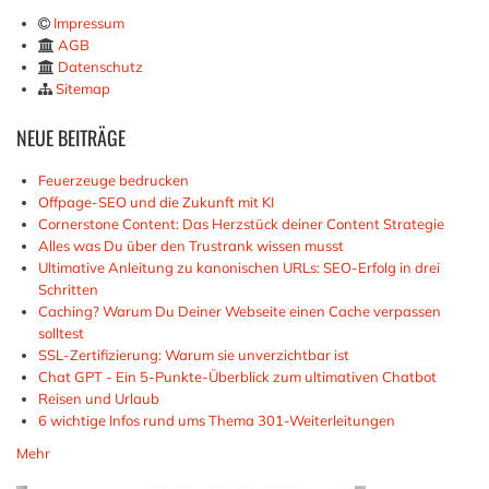
Impressum
AGB
Datenschutz
Sitemap
NEUE
BEITRÄGE
Feuerzeuge bedrucken
Offpage-SEO und die Zukunft mit KI
Cornerstone Content: Das Herzstück deiner Content Strategie
Alles was Du über den Trustrank wissen musst
Ultimative Anleitung zu kanonischen URLs: SEO-Erfolg in drei
Schritten
Caching? Warum Du Deiner Webseite einen Cache verpassen
solltest
SSL-Zertifizierung: Warum sie unverzichtbar ist
Chat GPT - Ein 5-Punkte-Überblick zum ultimativen Chatbot
Reisen und Urlaub
6 wichtige Infos rund ums Thema 301-Weiterleitungen
Mehr