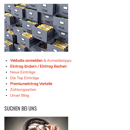
Website anmelden
& Anmeldetipps
Eintrag ändern / Eintrag löschen
Neue Einträge
Die Top Einträge
Premiumeintrag Vorteile
Zahlungsarten
Unser Blog
SUCHEN
BEI UNS