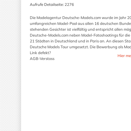
Aufrufe Detailseite:
2276
Die Modelagentur Deutsche-Models.com wurde im Jahr 20
umfangreichen Model-Pool aus allen 16 deutschen Bundes
stehenden Gesichter ist vielfältig und entspricht allen 
Deutsche-Models.com neben Model-Fotoshootings für die 
21 Städten in Deutschland und in Paris an. An diesen S
Deutsche Models Tour umgesetzt. Die Bewerbung als Model
Link defekt?
Hier me
AGB-Verstoss