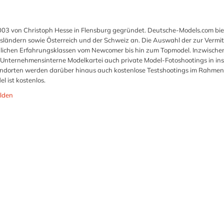
03 von Christoph Hesse in Flensburg gegründet. Deutsche-Models.com bie
ländern sowie Österreich und der Schweiz an. Die Auswahl der zur Vermi
möglichen Erfahrungsklassen vom Newcomer bis hin zum Topmodel. Inzwischen
Unternehmensinterne Modelkartei auch private Model-Fotoshootings in i
tandorten werden darüber hinaus auch kostenlose Testshootings im Rahmen
 ist kostenlos.
lden