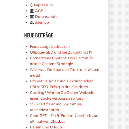
Impressum
AGB
Datenschutz
Sitemap
NEUE
BEITRÄGE
Feuerzeuge bedrucken
Offpage-SEO und die Zukunft mit KI
Cornerstone Content: Das Herzstück
deiner Content Strategie
Alles was Du über den Trustrank wissen
musst
Ultimative Anleitung zu kanonischen
URLs: SEO-Erfolg in drei Schritten
Caching? Warum Du Deiner Webseite
einen Cache verpassen solltest
SSL-Zertifizierung: Warum sie
unverzichtbar ist
Chat GPT - Ein 5-Punkte-Überblick zum
ultimativen Chatbot
Reisen und Urlaub