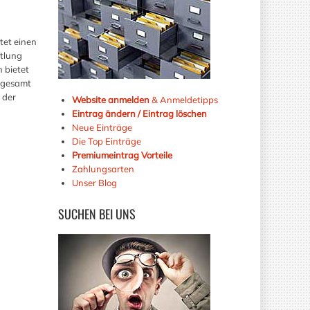
tet einen
ttlung
 bietet
nsgesamt
 der
Website anmelden
& Anmeldetipps
Eintrag ändern / Eintrag löschen
Neue Einträge
Die Top Einträge
Premiumeintrag Vorteile
Zahlungsarten
Unser Blog
SUCHEN
BEI UNS