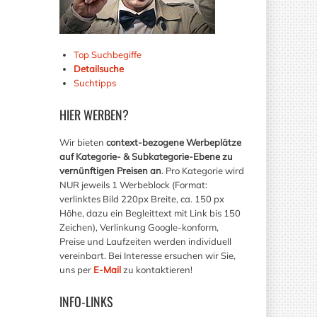
Top Suchbegiffe
Detailsuche
Suchtipps
HIER
WERBEN?
Wir bieten
context-bezogene Werbeplätze
auf Kategorie- & Subkategorie-Ebene zu
vernünftigen Preisen an
. Pro Kategorie wird
NUR jeweils 1 Werbeblock (Format:
verlinktes Bild 220px Breite, ca. 150 px
Höhe, dazu ein Begleittext mit Link bis 150
Zeichen), Verlinkung Google-konform,
Preise und Laufzeiten werden individuell
vereinbart. Bei Interesse ersuchen wir Sie,
uns per
E-Mail
zu kontaktieren!
INFO-LINKS