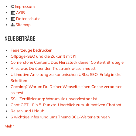
Impressum
AGB
Datenschutz
Sitemap
NEUE
BEITRÄGE
Feuerzeuge bedrucken
Offpage-SEO und die Zukunft mit KI
Cornerstone Content: Das Herzstück deiner Content Strategie
Alles was Du über den Trustrank wissen musst
Ultimative Anleitung zu kanonischen URLs: SEO-Erfolg in drei
Schritten
Caching? Warum Du Deiner Webseite einen Cache verpassen
solltest
SSL-Zertifizierung: Warum sie unverzichtbar ist
Chat GPT - Ein 5-Punkte-Überblick zum ultimativen Chatbot
Reisen und Urlaub
6 wichtige Infos rund ums Thema 301-Weiterleitungen
Mehr