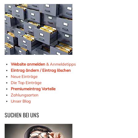
Website anmelden
& Anmeldetipps
Eintrag ändern / Eintrag löschen
Neue Einträge
Die Top Einträge
Premiumeintrag Vorteile
Zahlungsarten
Unser Blog
SUCHEN
BEI UNS