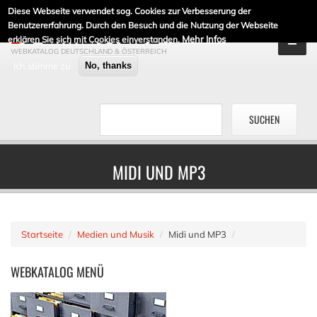
Diese Webseite verwendet sog. Cookies zur Verbesserung der
DE-LINKLISTE.DE
Benutzererfahrung. Durch den Besuch und die Nutzung der Webseite
Mehr Infos
erklären Sie sich mit Cookies einverstanden.
WEBKATALOG DEUTSCHLAND & ÖSTERREICH
Ich stimme zu
No, thanks
MIDI UND MP3
Startseite
Medien und Musik
Midi und MP3
WEBKATALOG
MENÜ