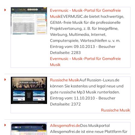
Evermusic - Musik-Portal für Gemafreie
Musik
EVERMUSIC.de bietet hochwertige,
GEMA-freie Musik für die professionelle
Projektvertonung, z. B. für Imagefilme,
Werbung, Multimedia, Internet,
Computerspiele, Warteschleifen u. v. m.
Eintrag vom: 09.10.2013 - Besucher
Detailseite: 2283
Evermusic - Musik-Portal für Gemafreie
Musik
Russische Musik
Auf Russian-Luxus.de
können Sie kostenlos und legal neue und
gute russische Mp3 Musik runterladen.
Eintrag vom: 11.10.2010 - Besucher
Detailseite: 2372
Russische Musik
Allesgemafrei.de
Das Musikportal
Allesgemafrei.de ist eine neue Plattform für