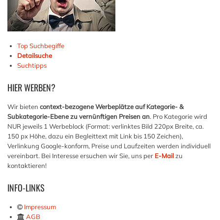
Top Suchbegiffe
Detailsuche
Suchtipps
HIER
WERBEN?
Wir bieten
context-bezogene Werbeplätze auf Kategorie- &
Subkategorie-Ebene zu vernünftigen Preisen an
. Pro Kategorie wird
NUR jeweils 1 Werbeblock (Format: verlinktes Bild 220px Breite, ca.
150 px Höhe, dazu ein Begleittext mit Link bis 150 Zeichen),
Verlinkung Google-konform, Preise und Laufzeiten werden individuell
vereinbart. Bei Interesse ersuchen wir Sie, uns per
E-Mail
zu
kontaktieren!
INFO-LINKS
Impressum
AGB