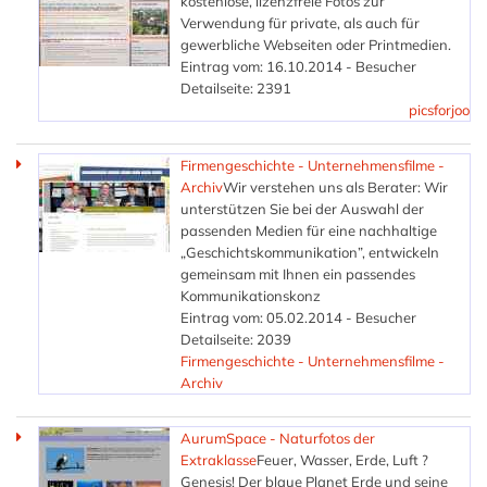
kostenlose, lizenzfreie Fotos zur
Verwendung für private, als auch für
gewerbliche Webseiten oder Printmedien.
Eintrag vom: 16.10.2014 - Besucher
Detailseite: 2391
picsforjoo
Firmengeschichte - Unternehmensfilme -
Archiv
Wir verstehen uns als Berater: Wir
unterstützen Sie bei der Auswahl der
passenden Medien für eine nachhaltige
„Geschichtskommunikation”, entwickeln
gemeinsam mit Ihnen ein passendes
Kommunikationskonz
Eintrag vom: 05.02.2014 - Besucher
Detailseite: 2039
Firmengeschichte - Unternehmensfilme -
Archiv
AurumSpace - Naturfotos der
Extraklasse
Feuer, Wasser, Erde, Luft ?
Genesis! Der blaue Planet Erde und seine