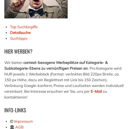
Top Suchbegiffe
Detailsuche
Suchtipps
HIER
WERBEN?
Wir bieten
context-bezogene Werbeplätze auf Kategorie- &
Subkategorie-Ebene zu vernünftigen Preisen an
. Pro Kategorie wird
NUR jeweils 1 Werbeblock (Format: verlinktes Bild 220px Breite, ca.
150 px Höhe, dazu ein Begleittext mit Link bis 150 Zeichen),
Verlinkung Google-konform, Preise und Laufzeiten werden individuell
vereinbart. Bei Interesse ersuchen wir Sie, uns per
E-Mail
zu
kontaktieren!
INFO-LINKS
Impressum
AGB