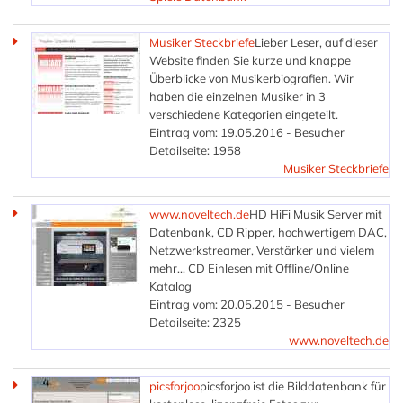
Musiker Steckbriefe
Lieber Leser, auf dieser
Website finden Sie kurze und knappe
Überblicke von Musikerbiografien. Wir
haben die einzelnen Musiker in 3
verschiedene Kategorien eingeteilt.
Eintrag vom: 19.05.2016 - Besucher
Detailseite: 1958
Musiker Steckbriefe
www.noveltech.de
HD HiFi Musik Server mit
Datenbank, CD Ripper, hochwertigem DAC,
Netzwerkstreamer, Verstärker und vielem
mehr... CD Einlesen mit Offline/Online
Katalog
Eintrag vom: 20.05.2015 - Besucher
Detailseite: 2325
www.noveltech.de
picsforjoo
picsforjoo ist die Bilddatenbank für