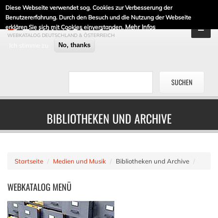
Diese Webseite verwendet sog. Cookies zur Verbesserung der
DE-LINKLISTE.DE
Benutzererfahrung. Durch den Besuch und die Nutzung der Webseite
Mehr Infos
erklären Sie sich mit Cookies einverstanden.
WEBKATALOG DEUTSCHLAND & ÖSTERREICH
Ich stimme zu
No, thanks
BIBLIOTHEKEN UND ARCHIVE
Startseite
Medien und Musik
Bibliotheken und Archive
WEBKATALOG
MENÜ