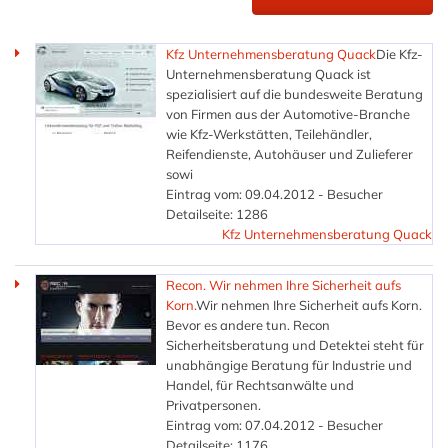
Kfz Unternehmensberatung Quack
Die Kfz-
Unternehmensberatung Quack ist
spezialisiert auf die bundesweite Beratung
von Firmen aus der Automotive-Branche
wie Kfz-Werkstätten, Teilehändler,
Reifendienste, Autohäuser und Zulieferer
sowi
Eintrag vom: 09.04.2012 - Besucher
Detailseite: 1286
Kfz Unternehmensberatung Quack
Recon. Wir nehmen Ihre Sicherheit aufs
Korn.
Wir nehmen Ihre Sicherheit aufs Korn.
Bevor es andere tun. Recon
Sicherheitsberatung und Detektei steht für
unabhängige Beratung für Industrie und
Handel, für Rechtsanwälte und
Privatpersonen.
Eintrag vom: 07.04.2012 - Besucher
Detailseite: 1176