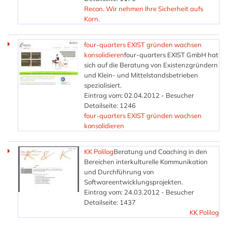
Recon. Wir nehmen Ihre Sicherheit aufs
Korn.
four-quarters EXIST gründen wachsen
konsolidieren
four-quarters EXIST GmbH hat
sich auf die Beratung von Existenzgründern
und Klein- und Mittelstandsbetrieben
spezialisiert.
Eintrag vom: 02.04.2012 - Besucher
Detailseite: 1246
four-quarters EXIST gründen wachsen
konsolidieren
KK Polilog
Beratung und Coaching in den
Bereichen interkulturelle Kommunikation
und Durchführung von
Softwareentwicklungsprojekten.
Eintrag vom: 24.03.2012 - Besucher
Detailseite: 1437
KK Polilog