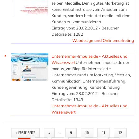
selben Medaille. Denn gutes Marketing ist
keine Einbahnstrasse vom Anbieter zum
Kunden, sondern bedeutet medial mit dem
Kunden zu kommunizieren.
Eintrag vom: 28.02.2012 - Besucher
Detailseite: 1282
Webdesign und Onlinemarketing
Unternehmer-Impulse.de - Aktuelles und
Wissenswert
Unternehmer-Impulse.de der
modus_vm Blog für interessierte
Unternehmer rund um Marketing, Vertrieb,
Kommunikation, Unternehmensführung,
Kundengewinnung, Kundenbindung
Eintrag vom: 28.02.2012 - Besucher
Detailseite: 1343
Unternehmer-Impulse.de - Aktuelles und
Wissenswert
SEITEN
…
« ERSTE SEITE
«
9
10
11
12