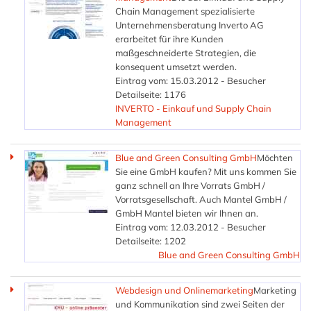
Chain Management spezialisierte
Unternehmensberatung Inverto AG
erarbeitet für ihre Kunden
maßgeschneiderte Strategien, die
konsequent umsetzt werden.
Eintrag vom: 15.03.2012 - Besucher
Detailseite: 1176
INVERTO - Einkauf und Supply Chain
Management
Blue and Green Consulting GmbH
Möchten
Sie eine GmbH kaufen? Mit uns kommen Sie
ganz schnell an Ihre Vorrats GmbH /
Vorratsgesellschaft. Auch Mantel GmbH /
GmbH Mantel bieten wir Ihnen an.
Eintrag vom: 12.03.2012 - Besucher
Detailseite: 1202
Blue and Green Consulting GmbH
Webdesign und Onlinemarketing
Marketing
und Kommunikation sind zwei Seiten der