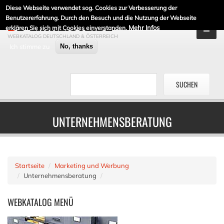
Diese Webseite verwendet sog. Cookies zur Verbesserung der
DE-LINKLISTE.DE
Benutzererfahrung. Durch den Besuch und die Nutzung der Webseite
Mehr Infos
erklären Sie sich mit Cookies einverstanden.
WEBKATALOG DEUTSCHLAND & ÖSTERREICH
Ich stimme zu
No, thanks
UNTERNEHMENSBERATUNG
Startseite
Marketing und Werbung
Unternehmensberatung
WEBKATALOG
MENÜ