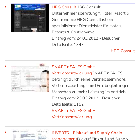
HRG Consult
HRG Consult
Unternehmensberatung f. Hotel, Resort &
Gastronomie HRG Consult ist ein
spezialisierter Dienstleister für Hotels,
Resorts & Gastronomie.
Eintrag vom: 24.03.2012 - Besucher
Detailseite: 1347
HRG Consult
SMARTinSALES GmbH -
Vertriebsentwicklung
SMARTinSALES
befähigt durch seine Vertriebsseminare,
Vertriebscoachings und Feldbegleitungen
Menschen zu mehr Leistung im Vertrieb.
Eintrag vom: 23.03.2012 - Besucher
Detailseite: 1152
SMARTinSALES GmbH -
Vertriebsentwicklung
INVERTO - Einkauf und Supply Chain
Management
Die auf Einkauf und Supply