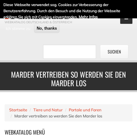
Diese Webseite verwendet sog. Cookies zur Verbesserung der
DE-LINKLISTE.DE
Benutzererfahrung. Durch den Besuch und die Nutzung der Webseite
Mehr Infos
erklären Sie sich mit Cookies einverstanden.
WEBKATALOG DEUTSCHLAND & ÖSTERREICH
Ich stimme zu
No, thanks
MARDER VERTREIBEN SO WERDEN SIE DEN
MARDER LOS
Startseite
Tiere und Natur
Portale und Foren
Marder vertreiben so werden Sie den Marder los
WEBKATALOG
MENÜ