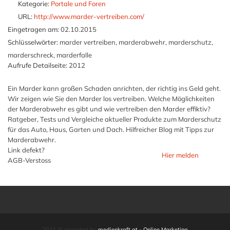
Kategorie:
Portale und Foren
URL:
http://www.marder-vertreiben.com/
Eingetragen am:
02.10.2015
Schlüsselwörter:
marder vertreiben, marderabwehr, marderschutz,
marderschreck, marderfalle
Aufrufe Detailseite:
2012
Ein Marder kann großen Schaden anrichten, der richtig ins Geld geht.
Wir zeigen wie Sie den Marder los vertreiben. Welche Möglichkeiten
der Marderabwehr es gibt und wie vertreiben den Marder effiktiv?
Ratgeber, Tests und Vergleiche aktueller Produkte zum Marderschutz
für das Auto, Haus, Garten und Dach. Hilfreicher Blog mit Tipps zur
Marderabwehr.
Link defekt?
Hier melden
AGB-Verstoss
2021 © operated by
medienkraft.at - Online Marketing