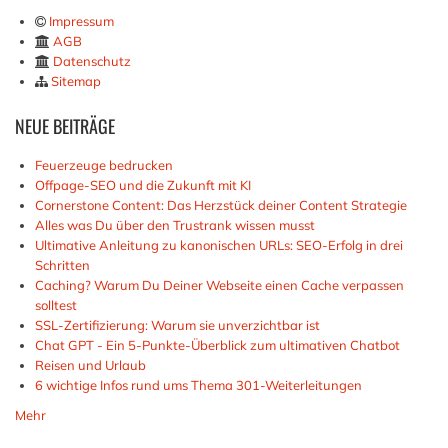
Impressum
AGB
Datenschutz
Sitemap
NEUE
BEITRÄGE
Feuerzeuge bedrucken
Offpage-SEO und die Zukunft mit KI
Cornerstone Content: Das Herzstück deiner Content Strategie
Alles was Du über den Trustrank wissen musst
Ultimative Anleitung zu kanonischen URLs: SEO-Erfolg in drei
Schritten
Caching? Warum Du Deiner Webseite einen Cache verpassen
solltest
SSL-Zertifizierung: Warum sie unverzichtbar ist
Chat GPT - Ein 5-Punkte-Überblick zum ultimativen Chatbot
Reisen und Urlaub
6 wichtige Infos rund ums Thema 301-Weiterleitungen
Mehr