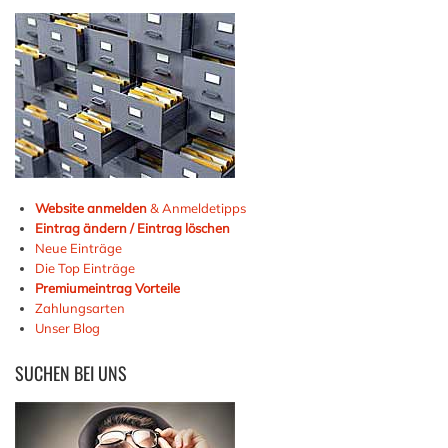
Website anmelden
& Anmeldetipps
Eintrag ändern / Eintrag löschen
Neue Einträge
Die Top Einträge
Premiumeintrag Vorteile
Zahlungsarten
Unser Blog
SUCHEN
BEI UNS