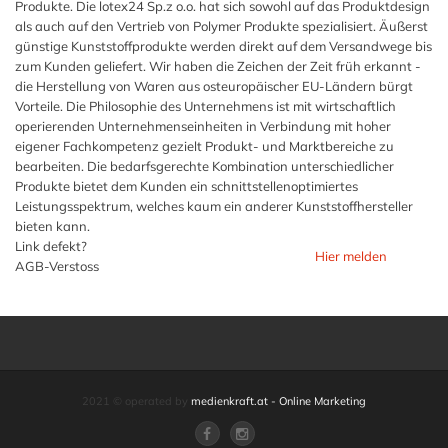
Produkte. Die lotex24 Sp.z o.o. hat sich sowohl auf das Produktdesign
als auch auf den Vertrieb von Polymer Produkte spezialisiert. Äußerst
günstige Kunststoffprodukte werden direkt auf dem Versandwege bis
zum Kunden geliefert. Wir haben die Zeichen der Zeit früh erkannt -
die Herstellung von Waren aus osteuropäischer EU-Ländern bürgt
Vorteile. Die Philosophie des Unternehmens ist mit wirtschaftlich
operierenden Unternehmenseinheiten in Verbindung mit hoher
eigener Fachkompetenz gezielt Produkt- und Marktbereiche zu
bearbeiten. Die bedarfsgerechte Kombination unterschiedlicher
Produkte bietet dem Kunden ein schnittstellenoptimiertes
Leistungsspektrum, welches kaum ein anderer Kunststoffhersteller
bieten kann.
Link defekt?
Hier melden
AGB-Verstoss
2021 © operated by
medienkraft.at - Online Marketing