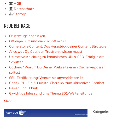
AGB
Datenschutz
Sitemap
NEUE
BEITRÄGE
Feuerzeuge bedrucken
Offpage-SEO und die Zukunft mit KI
Cornerstone Content: Das Herzstück deiner Content Strategie
Alles was Du über den Trustrank wissen musst
Ultimative Anleitung zu kanonischen URLs: SEO-Erfolg in drei
Schritten
Caching? Warum Du Deiner Webseite einen Cache verpassen
solltest
SSL-Zertifizierung: Warum sie unverzichtbar ist
Chat GPT - Ein 5-Punkte-Überblick zum ultimativen Chatbot
Reisen und Urlaub
6 wichtige Infos rund ums Thema 301-Weiterleitungen
Mehr
Kategorie: