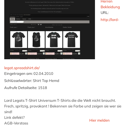
Herren
Bekleidung
URL:
http://lord-
legat.spreadshirt.de/
Eingetragen am:
02.04.2010
Schlüsselwörter:
Shirt Top Hemd
Aufrufe Detailseite:
1518
Lord Legats T-Shirt Universum T-Shirts die die Welt nicht braucht.
Frech, spritzig, provokant ! Bekennen sie Farbe und zeigen sie wer sie
sind!
Link defekt?
Hier melden
AGB-Verstoss