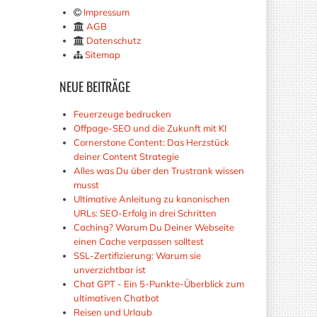
Impressum
AGB
Datenschutz
Sitemap
NEUE
BEITRÄGE
Feuerzeuge bedrucken
Offpage-SEO und die Zukunft mit KI
Cornerstone Content: Das Herzstück
deiner Content Strategie
Alles was Du über den Trustrank wissen
musst
Ultimative Anleitung zu kanonischen
URLs: SEO-Erfolg in drei Schritten
Caching? Warum Du Deiner Webseite
einen Cache verpassen solltest
SSL-Zertifizierung: Warum sie
unverzichtbar ist
Chat GPT - Ein 5-Punkte-Überblick zum
ultimativen Chatbot
Reisen und Urlaub