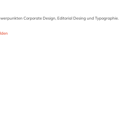
chwerpunkten Corporate Design, Editorial Desing und Typographie.
lden