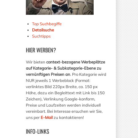
Top Suchbegiffe
Detailsuche
Suchtipps
HIER
WERBEN?
Wir bieten
context-bezogene Werbeplätze
auf Kategorie- & Subkategorie-Ebene zu
vernünftigen Preisen an
. Pro Kategorie wird
NUR jeweils 1 Werbeblock (Format:
verlinktes Bild 220px Breite, ca. 150 px
Höhe, dazu ein Begleittext mit Link bis 150
Zeichen), Verlinkung Google-konform,
Preise und Laufzeiten werden individuell
vereinbart. Bei Interesse ersuchen wir Sie,
uns per
E-Mail
zu kontaktieren!
INFO-LINKS