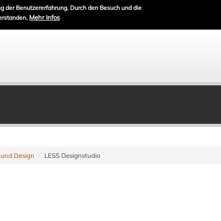
g der Benutzererfahrung. Durch den Besuch und die
Mehr Infos
erstanden.
s und Design
LESS Designstudio