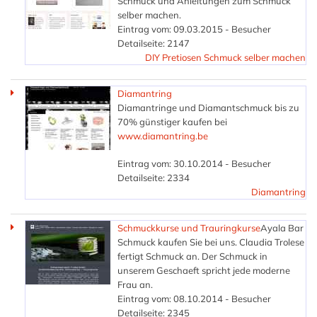
Schmuck und Anleitungen zum Schmuck
selber machen.
Eintrag vom: 09.03.2015 - Besucher
Detailseite: 2147
DIY Pretiosen Schmuck selber machen
Diamantring
Diamantringe und Diamantschmuck bis zu
70% günstiger kaufen bei
www.diamantring.be
Eintrag vom: 30.10.2014 - Besucher
Detailseite: 2334
Diamantring
Schmuckkurse und Trauringkurse
Ayala Bar
Schmuck kaufen Sie bei uns. Claudia Trolese
fertigt Schmuck an. Der Schmuck in
unserem Geschaeft spricht jede moderne
Frau an.
Eintrag vom: 08.10.2014 - Besucher
Detailseite: 2345