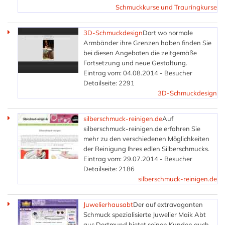
Schmuckkurse und Trauringkurse
3D-Schmuckdesign
Dort wo normale
Armbänder ihre Grenzen haben finden Sie
bei diesen Angeboten die zeitgemäße
Fortsetzung und neue Gestaltung.
Eintrag vom: 04.08.2014 - Besucher
Detailseite: 2291
3D-Schmuckdesign
silberschmuck-reinigen.de
Auf
silberschmuck-reinigen.de erfahren Sie
mehr zu den verschiedenen Möglichkeiten
der Reinigung Ihres edlen Silberschmucks.
Eintrag vom: 29.07.2014 - Besucher
Detailseite: 2186
silberschmuck-reinigen.de
Juwelierhausabt
Der auf extravaganten
Schmuck spezialisierte Juwelier Maik Abt
aus Dortmund bietet seinen Kunden auch