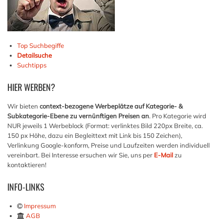
Top Suchbegiffe
Detailsuche
Suchtipps
HIER
WERBEN?
Wir bieten
context-bezogene Werbeplätze auf Kategorie- &
Subkategorie-Ebene zu vernünftigen Preisen an
. Pro Kategorie wird
NUR jeweils 1 Werbeblock (Format: verlinktes Bild 220px Breite, ca.
150 px Höhe, dazu ein Begleittext mit Link bis 150 Zeichen),
Verlinkung Google-konform, Preise und Laufzeiten werden individuell
vereinbart. Bei Interesse ersuchen wir Sie, uns per
E-Mail
zu
kontaktieren!
INFO-LINKS
Impressum
AGB