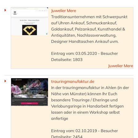
Juwelier Mere
Traditionsunternehmen mit Schwerpunkt
auf Uhren Ankauf, Schmuckankauf,
Goldankauf, Pelzankauf, Kunsthandel &
Antiquitäten, Nachlassverwaltung,
Designer Handtaschen Ankauf uvm.
Eintrag vom: 03.05.2020 - Besucher
Detailseite: 1803
Juwelier Mere
trauringmanufaktur.de
In der trauringmanufaktur in Ahlen (in der
Nähe von Münster) können Ihr Euch
besondere Trauringe / Eheringe und
Verlobungsringe in Handarbeit fertigen
lassen oder in einem Workshop selbst
anfertige
Eintrag vom: 02.10.2019 - Besucher
Detailseite: 2454