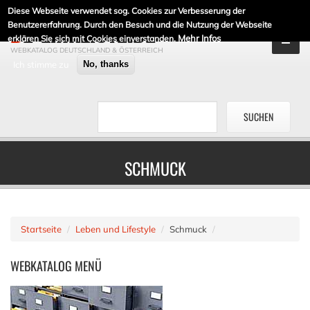
Diese Webseite verwendet sog. Cookies zur Verbesserung der
DE-LINKLISTE.DE
Benutzererfahrung. Durch den Besuch und die Nutzung der Webseite
Mehr Infos
erklären Sie sich mit Cookies einverstanden.
WEBKATALOG DEUTSCHLAND & ÖSTERREICH
Ich stimme zu
No, thanks
SCHMUCK
Startseite
Leben und Lifestyle
Schmuck
WEBKATALOG
MENÜ