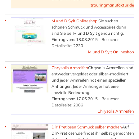
trauringmanufaktur.de
M und D Sylt Onlineshop
Sie suchen
schönen Schmuck und Accessoires dann
sind Sie bei M und D Sylt genau richtig.
Eintrag vom: 18.08.2015 - Besucher
Detailseite: 2230
M und D Sylt Onlineshop
Chrysalis Armreifen
Chrysalis Armreifen sind
entweder vergoldet oder silber-rhodiniert,
und jeder Armreifen hat einen speziellen
Anhänger. Jeder Anhänger hat eine
spezielle Bedeutung.
Eintrag vom: 17.06.2015 - Besucher
Detailseite: 2086
Chrysalis Armreifen
DIY Pretiosen Schmuck selber machen
Auf
DIY-Pretiosen.de findet ihr selbst gemachten