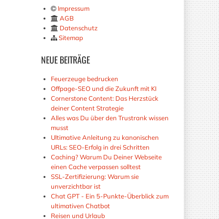
Impressum
AGB
Datenschutz
Sitemap
NEUE
BEITRÄGE
Feuerzeuge bedrucken
Offpage-SEO und die Zukunft mit KI
Cornerstone Content: Das Herzstück
deiner Content Strategie
Alles was Du über den Trustrank wissen
musst
Ultimative Anleitung zu kanonischen
URLs: SEO-Erfolg in drei Schritten
Caching? Warum Du Deiner Webseite
einen Cache verpassen solltest
SSL-Zertifizierung: Warum sie
unverzichtbar ist
Chat GPT - Ein 5-Punkte-Überblick zum
ultimativen Chatbot
Reisen und Urlaub