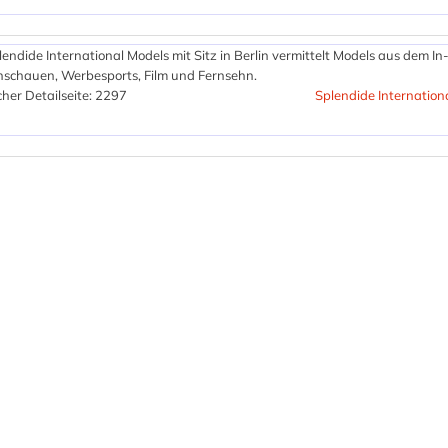
lendide International Models mit Sitz in Berlin vermittelt Models aus dem In
nschauen, Werbesports, Film und Fernsehn.
her Detailseite: 2297
Splendide Internation