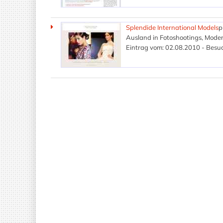
Splendide International Models
p
Ausland in Fotoshootings, Mode
Eintrag vom: 02.08.2010 - Besuc