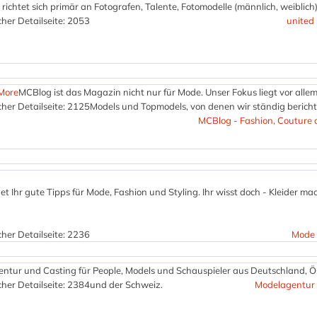
richtet sich primär an Fotografen, Talente, Fotomodelle (männlich, weiblich)
her Detailseite: 2053
united
More
MCBlog ist das Magazin nicht nur für Mode. Unser Fokus liegt vor allem
her Detailseite: 2125
Models und Topmodels, von denen wir ständig bericht
MCBlog - Fashion, Couture
et Ihr gute Tipps für Mode, Fashion und Styling. Ihr wisst doch - Kleider m
her Detailseite: 2236
Mode 
ntur und Casting für People, Models und Schauspieler aus Deutschland, Ö
her Detailseite: 2384
und der Schweiz.
Modelagentur 