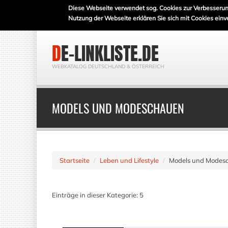
Diese Webseite verwendet sog. Cookies zur Verbesserun
Nutzung der Webseite erklären Sie sich mit Cookies einv
DE-LINKLISTE.DE
WEBKATALOG DEUTSCHLAND & ÖSTERREICH
MODELS UND MODESCHAUEN
Startseite
Leben und Lifestyle
Models und Modes
Einträge in dieser Kategorie: 5