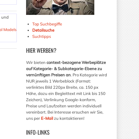
- und
Top Suchbegiffe
al Models
Detailsuche
Suchtipps
HIER
WERBEN?
Wir bieten
context-bezogene Werbeplätze
auf Kategorie- & Subkategorie-Ebene zu
vernünftigen Preisen an
. Pro Kategorie wird
NUR jeweils 1 Werbeblock (Format:
verlinktes Bild 220px Breite, ca. 150 px
Höhe, dazu ein Begleittext mit Link bis 150
Zeichen), Verlinkung Google-konform,
Preise und Laufzeiten werden individuell
vereinbart. Bei Interesse ersuchen wir Sie,
uns per
E-Mail
zu kontaktieren!
INFO-LINKS