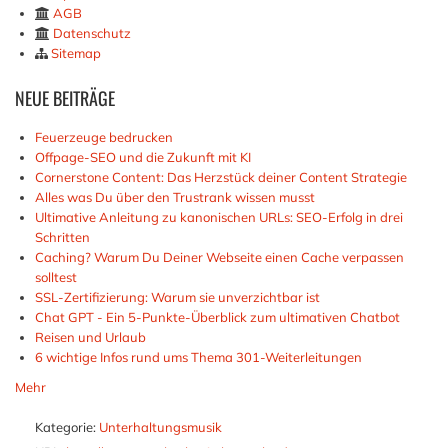
AGB
Datenschutz
Sitemap
NEUE
BEITRÄGE
Feuerzeuge bedrucken
Offpage-SEO und die Zukunft mit KI
Cornerstone Content: Das Herzstück deiner Content Strategie
Alles was Du über den Trustrank wissen musst
Ultimative Anleitung zu kanonischen URLs: SEO-Erfolg in drei
Schritten
Caching? Warum Du Deiner Webseite einen Cache verpassen
solltest
SSL-Zertifizierung: Warum sie unverzichtbar ist
Chat GPT - Ein 5-Punkte-Überblick zum ultimativen Chatbot
Reisen und Urlaub
6 wichtige Infos rund ums Thema 301-Weiterleitungen
Mehr
Kategorie:
Unterhaltungsmusik