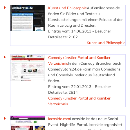
Kunst und Philosophie
Auf emiladresse.de
finden Sie Bilder und Texte zu
Kunstusstellungen mit einem Fokus auf den
Raum Leipzig und Dresden.
Eintrag vom: 14.06.2013 - Besucher
Detailseite: 2102
Kunst und Philosophie
Comedykünstler Portal und Komiker
Verzeichnis
In dem Comedy Branchenbuch
ComedyStars24.de kann man Comedians
und Comedykünstler aus Deutschland
finden.
Eintrag vom: 22.01.2013 - Besucher
Detailseite: 2514
Comedykünstler Portal und Komiker
Verzeichnis
locaside.com
Locaside ist das neue Social-
Event-Nightlife-Portal. locaside organisiert