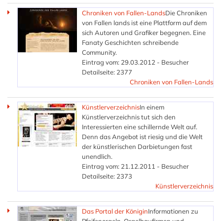
Chroniken von Fallen-Lands
Die Chroniken
von Fallen lands ist eine Plattform auf dem
sich Autoren und Grafiker begegnen. Eine
Fanaty Geschichten schreibende
Community.
Eintrag vom: 29.03.2012 - Besucher
Detailseite: 2377
Chroniken von Fallen-Lands
Künstlerverzeichnis
In einem
Künstlerverzeichnis tut sich den
Interessierten eine schillernde Welt auf.
Denn das Angebot ist riesig und die Welt
der künstlerischen Darbietungen fast
unendlich.
Eintrag vom: 21.12.2011 - Besucher
Detailseite: 2373
Künstlerverzeichnis
Das Portal der Königin
Informationen zu