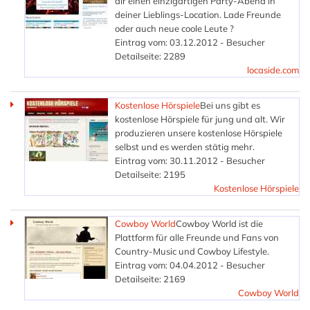
dir einen einzigartigen Party-Abend in
deiner Lieblings-Location. Lade Freunde
oder auch neue coole Leute ?
Eintrag vom: 03.12.2012 - Besucher
Detailseite: 2289
locaside.com
Kostenlose Hörspiele
Bei uns gibt es
kostenlose Hörspiele für jung und alt. Wir
produzieren unsere kostenlose Hörspiele
selbst und es werden stätig mehr.
Eintrag vom: 30.11.2012 - Besucher
Detailseite: 2195
Kostenlose Hörspiele
Cowboy World
Cowboy World ist die
Plattform für alle Freunde und Fans von
Country-Music und Cowboy Lifestyle.
Eintrag vom: 04.04.2012 - Besucher
Detailseite: 2169
Cowboy World