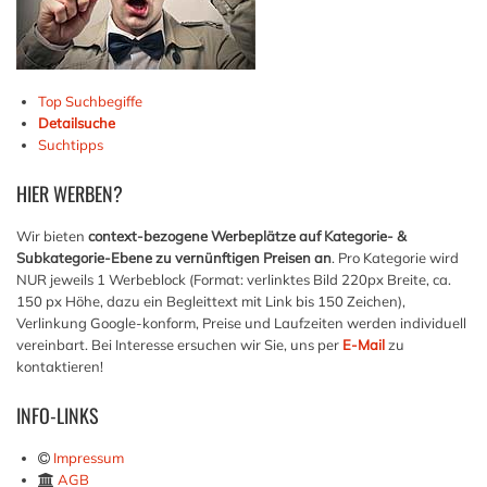
Top Suchbegiffe
Detailsuche
Suchtipps
HIER
WERBEN?
Wir bieten
context-bezogene Werbeplätze auf Kategorie- &
Subkategorie-Ebene zu vernünftigen Preisen an
. Pro Kategorie wird
NUR jeweils 1 Werbeblock (Format: verlinktes Bild 220px Breite, ca.
150 px Höhe, dazu ein Begleittext mit Link bis 150 Zeichen),
Verlinkung Google-konform, Preise und Laufzeiten werden individuell
vereinbart. Bei Interesse ersuchen wir Sie, uns per
E-Mail
zu
kontaktieren!
INFO-LINKS
Impressum
AGB