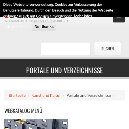
Diese Webseite verwendet sog. Cookies zur Verbesserung der
DE-LINKLISTE.DE
Benutzererfahrung. Durch den Besuch und die Nutzung der Webseite
Mehr Infos
erklären Sie sich mit Cookies einverstanden.
WEBKATALOG DEUTSCHLAND & ÖSTERREICH
Ich stimme zu
No, thanks
PORTALE UND VERZEICHNISSE
Startseite
Kunst und Kultur
Portale und Verzeichnisse
WEBKATALOG
MENÜ