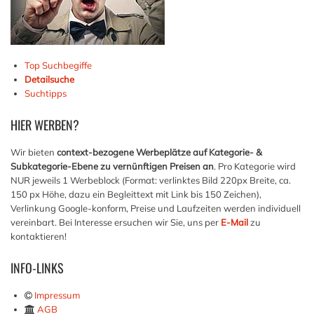
Top Suchbegiffe
Detailsuche
Suchtipps
HIER
WERBEN?
Wir bieten
context-bezogene Werbeplätze auf Kategorie- &
Subkategorie-Ebene zu vernünftigen Preisen an
. Pro Kategorie wird
NUR jeweils 1 Werbeblock (Format: verlinktes Bild 220px Breite, ca.
150 px Höhe, dazu ein Begleittext mit Link bis 150 Zeichen),
Verlinkung Google-konform, Preise und Laufzeiten werden individuell
vereinbart. Bei Interesse ersuchen wir Sie, uns per
E-Mail
zu
kontaktieren!
INFO-LINKS
Impressum
AGB