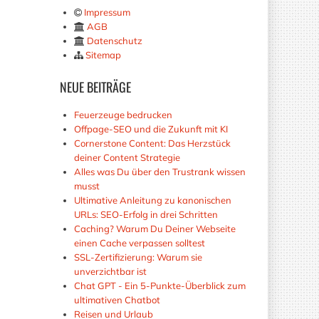
Impressum
AGB
Datenschutz
Sitemap
NEUE
BEITRÄGE
Feuerzeuge bedrucken
Offpage-SEO und die Zukunft mit KI
Cornerstone Content: Das Herzstück
deiner Content Strategie
Alles was Du über den Trustrank wissen
musst
Ultimative Anleitung zu kanonischen
URLs: SEO-Erfolg in drei Schritten
Caching? Warum Du Deiner Webseite
einen Cache verpassen solltest
SSL-Zertifizierung: Warum sie
unverzichtbar ist
Chat GPT - Ein 5-Punkte-Überblick zum
ultimativen Chatbot
Reisen und Urlaub