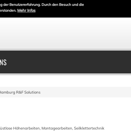
g der Benutzererfahrung. Durch den Besuch und die
Mehr Infos
erstanden.
NS
Hamburg R&F Solutions
erüstlose Höhenarbeiten, Montagearbeiten, Seilklettertechnik