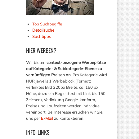
Top Suchbegiffe
Detailsuche
Suchtipps
HIER
WERBEN?
Wir bieten
context-bezogene Werbeplätze
auf Kategorie- & Subkategorie-Ebene zu
vernünftigen Preisen an
. Pro Kategorie wird
NUR jeweils 1 Werbeblock (Format:
verlinktes Bild 220px Breite, ca. 150 px
Höhe, dazu ein Begleittext mit Link bis 150
Zeichen), Verlinkung Google-konform,
Preise und Laufzeiten werden individuell
vereinbart. Bei Interesse ersuchen wir Sie,
uns per
E-Mail
zu kontaktieren!
INFO-LINKS