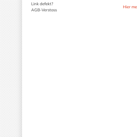
Link defekt?
Hier me
AGB-Verstoss