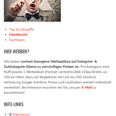
Top Suchbegiffe
Detailsuche
Suchtipps
HIER
WERBEN?
Wir bieten
context-bezogene Werbeplätze auf Kategorie- &
Subkategorie-Ebene zu vernünftigen Preisen an
. Pro Kategorie wird
NUR jeweils 1 Werbeblock (Format: verlinktes Bild 220px Breite, ca.
150 px Höhe, dazu ein Begleittext mit Link bis 150 Zeichen),
Verlinkung Google-konform, Preise und Laufzeiten werden individuell
vereinbart. Bei Interesse ersuchen wir Sie, uns per
E-Mail
zu
kontaktieren!
INFO-LINKS
Impressum