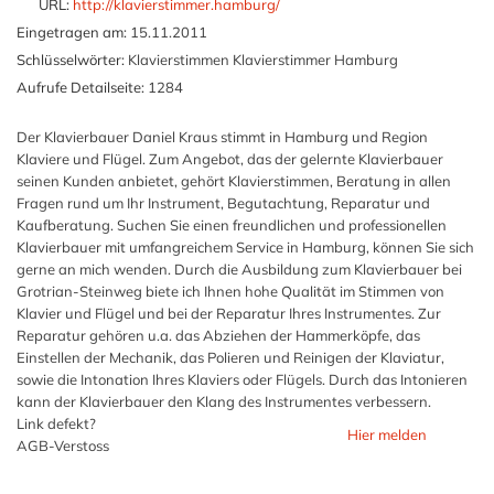
URL:
http://klavierstimmer.hamburg/
Eingetragen am:
15.11.2011
Schlüsselwörter:
Klavierstimmen Klavierstimmer Hamburg
Aufrufe Detailseite:
1284
Der Klavierbauer Daniel Kraus stimmt in Hamburg und Region
Klaviere und Flügel. Zum Angebot, das der gelernte Klavierbauer
seinen Kunden anbietet, gehört Klavierstimmen, Beratung in allen
Fragen rund um Ihr Instrument, Begutachtung, Reparatur und
Kaufberatung. Suchen Sie einen freundlichen und professionellen
Klavierbauer mit umfangreichem Service in Hamburg, können Sie sich
gerne an mich wenden. Durch die Ausbildung zum Klavierbauer bei
Grotrian-Steinweg biete ich Ihnen hohe Qualität im Stimmen von
Klavier und Flügel und bei der Reparatur Ihres Instrumentes. Zur
Reparatur gehören u.a. das Abziehen der Hammerköpfe, das
Einstellen der Mechanik, das Polieren und Reinigen der Klaviatur,
sowie die Intonation Ihres Klaviers oder Flügels. Durch das Intonieren
kann der Klavierbauer den Klang des Instrumentes verbessern.
Link defekt?
Hier melden
AGB-Verstoss