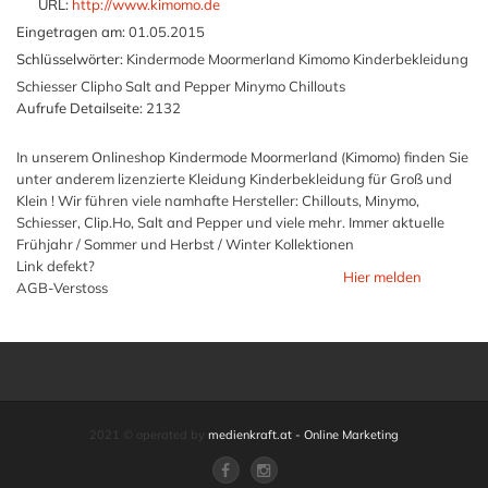
URL:
http://www.kimomo.de
Eingetragen am:
01.05.2015
Schlüsselwörter:
Kindermode Moormerland Kimomo Kinderbekleidung
Schiesser Clipho Salt and Pepper Minymo Chillouts
Aufrufe Detailseite:
2132
In unserem Onlineshop Kindermode Moormerland (Kimomo) finden Sie
unter anderem lizenzierte Kleidung Kinderbekleidung für Groß und
Klein ! Wir führen viele namhafte Hersteller: Chillouts, Minymo,
Schiesser, Clip.Ho, Salt and Pepper und viele mehr. Immer aktuelle
Frühjahr / Sommer und Herbst / Winter Kollektionen
Link defekt?
Hier melden
AGB-Verstoss
2021 © operated by
medienkraft.at - Online Marketing