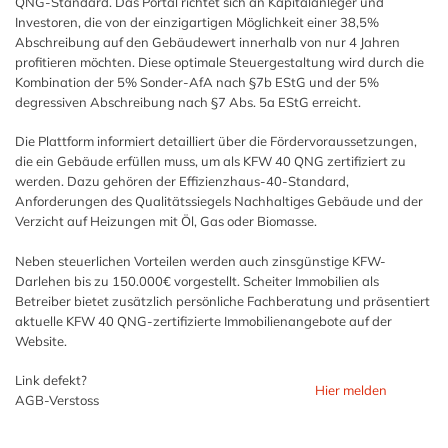
QNG-Standard. Das Portal richtet sich an Kapitalanleger und
Investoren, die von der einzigartigen Möglichkeit einer 38,5%
Abschreibung auf den Gebäudewert innerhalb von nur 4 Jahren
profitieren möchten. Diese optimale Steuergestaltung wird durch die
Kombination der 5% Sonder-AfA nach §7b EStG und der 5%
degressiven Abschreibung nach §7 Abs. 5a EStG erreicht.
Die Plattform informiert detailliert über die Fördervoraussetzungen,
die ein Gebäude erfüllen muss, um als KFW 40 QNG zertifiziert zu
werden. Dazu gehören der Effizienzhaus-40-Standard,
Anforderungen des Qualitätssiegels Nachhaltiges Gebäude und der
Verzicht auf Heizungen mit Öl, Gas oder Biomasse.
Neben steuerlichen Vorteilen werden auch zinsgünstige KFW-
Darlehen bis zu 150.000€ vorgestellt. Scheiter Immobilien als
Betreiber bietet zusätzlich persönliche Fachberatung und präsentiert
aktuelle KFW 40 QNG-zertifizierte Immobilienangebote auf der
Website.
Link defekt?
Hier melden
AGB-Verstoss