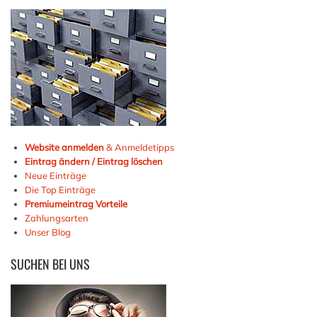
Website anmelden
& Anmeldetipps
Eintrag ändern / Eintrag löschen
Neue Einträge
Die Top Einträge
Premiumeintrag Vorteile
Zahlungsarten
Unser Blog
SUCHEN
BEI UNS