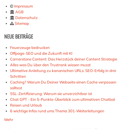
Impressum
AGB
Datenschutz
Sitemap
NEUE
BEITRÄGE
Feuerzeuge bedrucken
Offpage-SEO und die Zukunft mit KI
Cornerstone Content: Das Herzstück deiner Content Strategie
Alles was Du über den Trustrank wissen musst
Ultimative Anleitung zu kanonischen URLs: SEO-Erfolg in drei
Schritten
Caching? Warum Du Deiner Webseite einen Cache verpassen
solltest
SSL-Zertifizierung: Warum sie unverzichtbar ist
Chat GPT - Ein 5-Punkte-Überblick zum ultimativen Chatbot
Reisen und Urlaub
6 wichtige Infos rund ums Thema 301-Weiterleitungen
Mehr