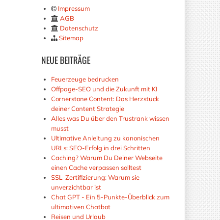
Impressum
AGB
Datenschutz
Sitemap
NEUE
BEITRÄGE
Feuerzeuge bedrucken
Offpage-SEO und die Zukunft mit KI
Cornerstone Content: Das Herzstück
deiner Content Strategie
Alles was Du über den Trustrank wissen
musst
Ultimative Anleitung zu kanonischen
URLs: SEO-Erfolg in drei Schritten
Caching? Warum Du Deiner Webseite
einen Cache verpassen solltest
SSL-Zertifizierung: Warum sie
unverzichtbar ist
Chat GPT - Ein 5-Punkte-Überblick zum
ultimativen Chatbot
Reisen und Urlaub