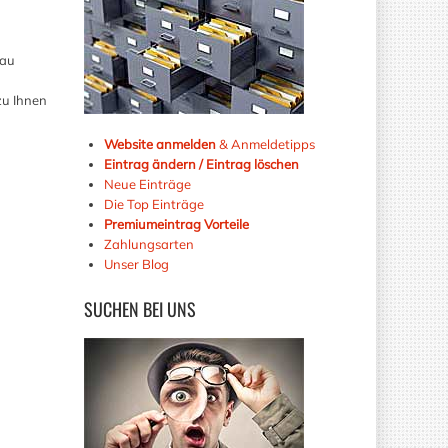
nau
zu Ihnen
Website anmelden
& Anmeldetipps
Eintrag ändern / Eintrag löschen
Neue Einträge
Die Top Einträge
Premiumeintrag Vorteile
Zahlungsarten
Unser Blog
SUCHEN
BEI UNS