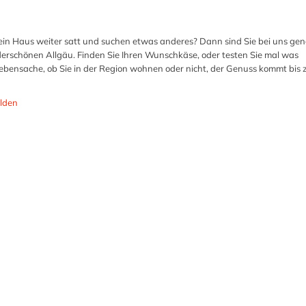
ein Haus weiter satt und suchen etwas anderes? Dann sind Sie bei uns ge
nderschönen Allgäu. Finden Sie Ihren Wunschkäse, oder testen Sie mal was
 Nebensache, ob Sie in der Region wohnen oder nicht, der Genuss kommt bis 
lden