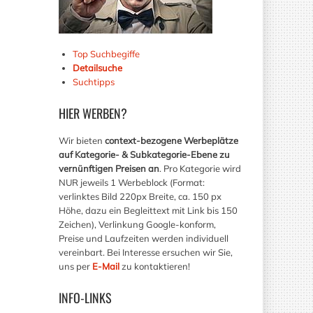
Top Suchbegiffe
Detailsuche
Suchtipps
HIER
WERBEN?
Wir bieten
context-bezogene Werbeplätze
auf Kategorie- & Subkategorie-Ebene zu
vernünftigen Preisen an
. Pro Kategorie wird
NUR jeweils 1 Werbeblock (Format:
verlinktes Bild 220px Breite, ca. 150 px
Höhe, dazu ein Begleittext mit Link bis 150
Zeichen), Verlinkung Google-konform,
Preise und Laufzeiten werden individuell
vereinbart. Bei Interesse ersuchen wir Sie,
uns per
E-Mail
zu kontaktieren!
INFO-LINKS