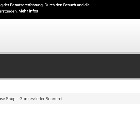
g der Benutzererfahrung. Durch den Besuch und die
Mehr Infos
erstanden.
se Shop - Gunzesrieder Sennerei