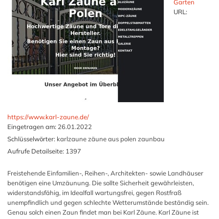
Garten
URL:
https://www.karl-zaune.de/
Eingetragen am:
26.01.2022
Schlüsselwörter:
karlzaune zäune aus polen zaunbau
Aufrufe Detailseite:
1397
Freistehende Einfamilien-, Reihen-, Architekten- sowie Landhäuser
benötigen eine Umzäunung. Die sollte Sicherheit gewährleisten,
widerstandsfähig, im Idealfall wartungsfrei, gegen Rostfraß
unempfindlich und gegen schlechte Wetterumstände beständig sein.
Genau solch einen Zaun findet man bei Karl Zäune. Karl Zäune ist