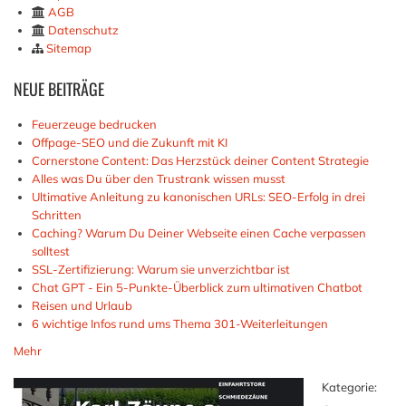
AGB
Datenschutz
Sitemap
NEUE
BEITRÄGE
Feuerzeuge bedrucken
Offpage-SEO und die Zukunft mit KI
Cornerstone Content: Das Herzstück deiner Content Strategie
Alles was Du über den Trustrank wissen musst
Ultimative Anleitung zu kanonischen URLs: SEO-Erfolg in drei
Schritten
Caching? Warum Du Deiner Webseite einen Cache verpassen
solltest
SSL-Zertifizierung: Warum sie unverzichtbar ist
Chat GPT - Ein 5-Punkte-Überblick zum ultimativen Chatbot
Reisen und Urlaub
6 wichtige Infos rund ums Thema 301-Weiterleitungen
Mehr
Kategorie: