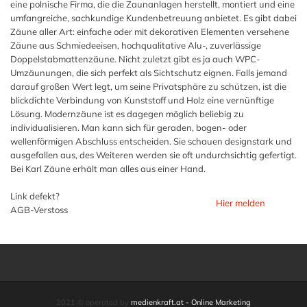
eine polnische Firma, die die Zaunanlagen herstellt, montiert und eine
umfangreiche, sachkundige Kundenbetreuung anbietet. Es gibt dabei
Zäune aller Art: einfache oder mit dekorativen Elementen versehene
Zäune aus Schmiedeeisen, hochqualitative Alu-, zuverlässige
Doppelstabmattenzäune. Nicht zuletzt gibt es ja auch WPC-
Umzäunungen, die sich perfekt als Sichtschutz eignen. Falls jemand
darauf großen Wert legt, um seine Privatsphäre zu schützen, ist die
blickdichte Verbindung von Kunststoff und Holz eine vernünftige
Lösung. Modernzäune ist es dagegen möglich beliebig zu
individualisieren. Man kann sich für geraden, bogen- oder
wellenförmigen Abschluss entscheiden. Sie schauen designstark und
ausgefallen aus, des Weiteren werden sie oft undurchsichtig gefertigt.
Bei Karl Zäune erhält man alles aus einer Hand.
Link defekt?
Hier melden
AGB-Verstoss
2021 © operated by
medienkraft.at - Online Marketing