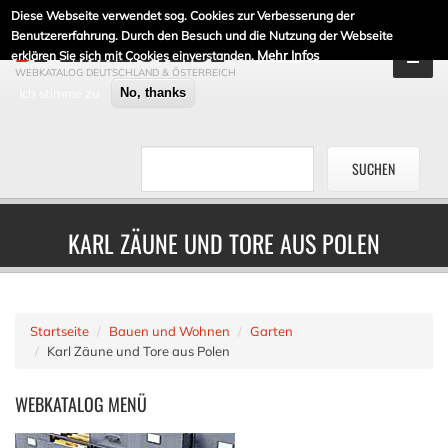
Diese Webseite verwendet sog. Cookies zur Verbesserung der
DE-LINKLISTE.DE
Benutzererfahrung. Durch den Besuch und die Nutzung der Webseite
Mehr Infos
erklären Sie sich mit Cookies einverstanden.
WEBKATALOG DEUTSCHLAND & ÖSTERREICH
Ich stimme zu
No, thanks
KARL ZÄUNE UND TORE AUS POLEN
Startseite
Bauen und Wohnen
Garten
Karl Zäune und Tore aus Polen
WEBKATALOG
MENÜ