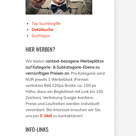
Top Suchbegiffe
Detailsuche
Suchtipps
HIER
WERBEN?
Wir bieten
context-bezogene Werbeplätze
auf Kategorie- & Subkategorie-Ebene zu
vernünftigen Preisen an
. Pro Kategorie wird
NUR jeweils 1 Werbeblock (Format:
verlinktes Bild 220px Breite, ca. 150 px
Höhe, dazu ein Begleittext mit Link bis 150
Zeichen), Verlinkung Google-konform,
Preise und Laufzeiten werden individuell
vereinbart. Bei Interesse ersuchen wir Sie,
uns per
E-Mail
zu kontaktieren!
INFO-LINKS