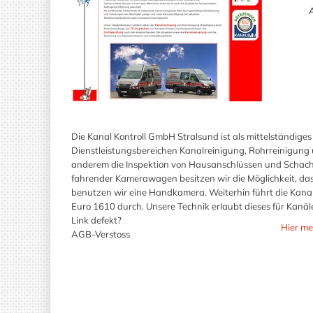
A
Die Kanal Kontroll GmbH Stralsund ist als mittelständige
Dienstleistungsbereichen Kanalreinigung, Rohrreinigung u
anderem die Inspektion von Hausanschlüssen und Schacht
fahrender Kamerawagen besitzen wir die Möglichkeit, da
benutzen wir eine Handkamera. Weiterhin führt die Kana
Euro 1610 durch. Unsere Technik erlaubt dieses für Kan
Link defekt?
Hier me
AGB-Verstoss