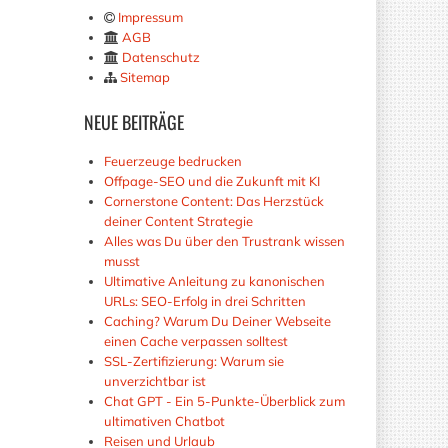
Impressum
AGB
Datenschutz
Sitemap
NEUE
BEITRÄGE
Feuerzeuge bedrucken
Offpage-SEO und die Zukunft mit KI
Cornerstone Content: Das Herzstück
deiner Content Strategie
Alles was Du über den Trustrank wissen
musst
Ultimative Anleitung zu kanonischen
URLs: SEO-Erfolg in drei Schritten
Caching? Warum Du Deiner Webseite
einen Cache verpassen solltest
SSL-Zertifizierung: Warum sie
unverzichtbar ist
Chat GPT - Ein 5-Punkte-Überblick zum
ultimativen Chatbot
Reisen und Urlaub