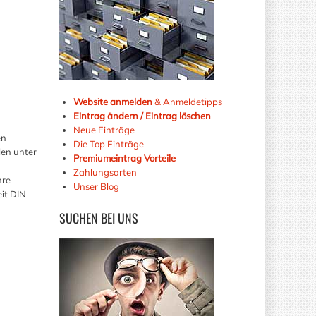
Website anmelden
& Anmeldetipps
Eintrag ändern / Eintrag löschen
Neue Einträge
en
Die Top Einträge
len unter
Premiumeintrag Vorteile
Zahlungsarten
hre
Unser Blog
it DIN
SUCHEN
BEI UNS