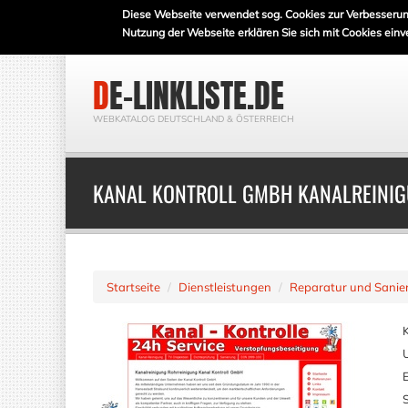
Diese Webseite verwendet sog. Cookies zur Verbesserun
Nutzung der Webseite erklären Sie sich mit Cookies einv
DE-LINKLISTE.DE
WEBKATALOG DEUTSCHLAND & ÖSTERREICH
KANAL KONTROLL GMBH KANALREINI
Startseite
Dienstleistungen
Reparatur und Sanie