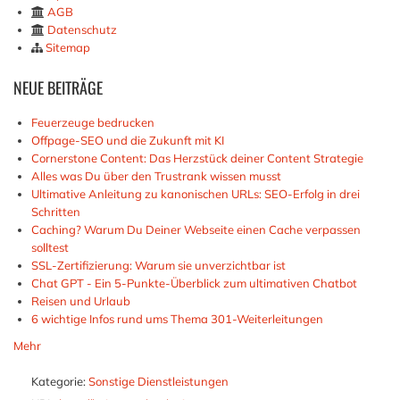
AGB
Datenschutz
Sitemap
NEUE
BEITRÄGE
Feuerzeuge bedrucken
Offpage-SEO und die Zukunft mit KI
Cornerstone Content: Das Herzstück deiner Content Strategie
Alles was Du über den Trustrank wissen musst
Ultimative Anleitung zu kanonischen URLs: SEO-Erfolg in drei
Schritten
Caching? Warum Du Deiner Webseite einen Cache verpassen
solltest
SSL-Zertifizierung: Warum sie unverzichtbar ist
Chat GPT - Ein 5-Punkte-Überblick zum ultimativen Chatbot
Reisen und Urlaub
6 wichtige Infos rund ums Thema 301-Weiterleitungen
Mehr
Kategorie:
Sonstige Dienstleistungen