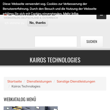
Diese Webseite verwendet sog. Cookies zur Verbesserung der
DE-LINKLISTE.DE
Benutzererfahrung. Durch den Besuch und die Nutzung der Webseite
Mehr Infos
erklären Sie sich mit Cookies einverstanden.
WEBKATALOG DEUTSCHLAND & ÖSTERREICH
Ich stimme zu
No, thanks
KAIROS TECHNOLOGIES
Startseite
Dienstleistungen
Sonstige Dienstleistungen
Kairos Technologies
WEBKATALOG
MENÜ