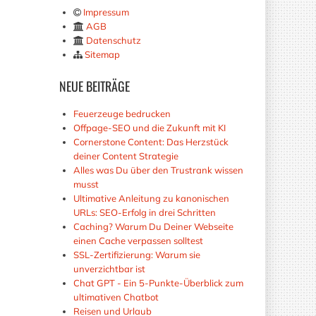
Impressum
AGB
Datenschutz
Sitemap
NEUE
BEITRÄGE
Feuerzeuge bedrucken
Offpage-SEO und die Zukunft mit KI
Cornerstone Content: Das Herzstück
deiner Content Strategie
Alles was Du über den Trustrank wissen
musst
Ultimative Anleitung zu kanonischen
URLs: SEO-Erfolg in drei Schritten
Caching? Warum Du Deiner Webseite
einen Cache verpassen solltest
SSL-Zertifizierung: Warum sie
unverzichtbar ist
Chat GPT - Ein 5-Punkte-Überblick zum
ultimativen Chatbot
Reisen und Urlaub