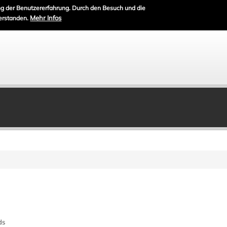
g der Benutzererfahrung. Durch den Besuch und die
Mehr Infos
erstanden.
ds