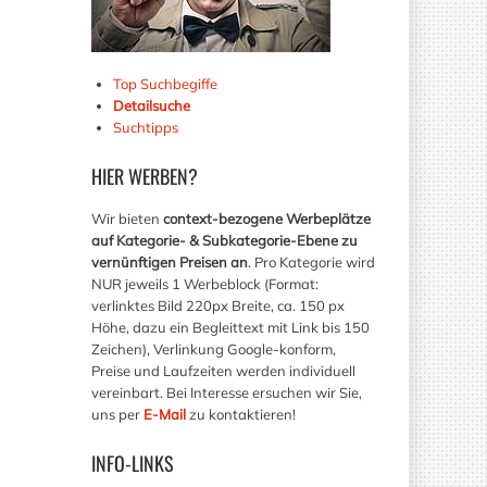
Top Suchbegiffe
Detailsuche
Suchtipps
HIER
WERBEN?
Wir bieten
context-bezogene Werbeplätze
auf Kategorie- & Subkategorie-Ebene zu
vernünftigen Preisen an
. Pro Kategorie wird
NUR jeweils 1 Werbeblock (Format:
verlinktes Bild 220px Breite, ca. 150 px
Höhe, dazu ein Begleittext mit Link bis 150
Zeichen), Verlinkung Google-konform,
Preise und Laufzeiten werden individuell
vereinbart. Bei Interesse ersuchen wir Sie,
uns per
E-Mail
zu kontaktieren!
INFO-LINKS