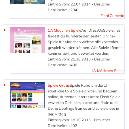
Eintrag vom: 22.04.2014 - Besucher
Detailseite: 1294
Final Cumeda
1A Mädchen Spiele
Auf DressUpSpiele.net
findest du hunderte der Besten Online-
Spiele für Mädchen welche alle kostenlos
gespielt werden können. Alle Spiele können
kommentiert und bewertet werden.
Eintrag vom: 25.10.2013 - Besucher
Detailseite: 1406
1A Mädchen Spiele
Spiele Gratis
Spiele Rund um die Uhr
sämtliche tolle Spiele gratis und bequem
online, dutzende interessante Flash Spiele
erwarten Dich hier, suche und finde auch
Deine Lieblings Games und spiele diese in
der Mittag
Eintrag vom: 18.10.2013 - Besucher
Detailseite: 1402