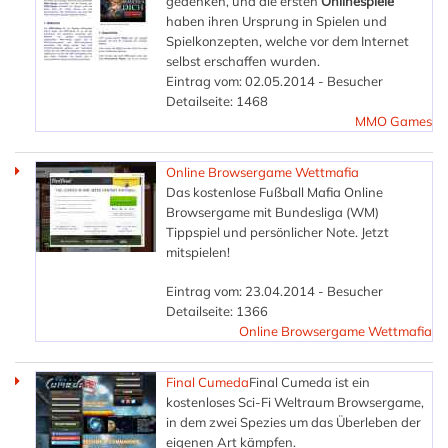
gedenken, und die ersten
Onlinespiele
haben ihren Ursprung in Spielen und
Spielkonzepten, welche vor dem Internet
selbst erschaffen wurden.
Eintrag vom: 02.05.2014 - Besucher
Detailseite: 1468
MMO Games
Online Browsergame Wettmafia
Das kostenlose Fußball Mafia Online
Browsergame mit Bundesliga (WM)
Tippspiel und persönlicher Note. Jetzt
mitspielen!
Eintrag vom: 23.04.2014 - Besucher
Detailseite: 1366
Online Browsergame Wettmafia
Final Cumeda
Final Cumeda ist ein
kostenloses Sci-Fi Weltraum Browsergame,
in dem zwei Spezies um das Überleben der
eigenen Art kämpfen.