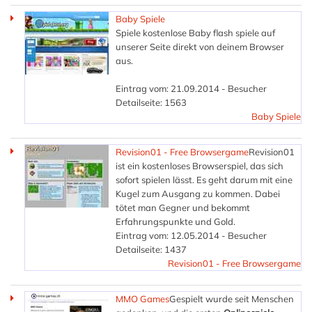
Baby Spiele
Spiele kostenlose Baby flash spiele auf
unserer Seite direkt von deinem Browser
aus.
Eintrag vom: 21.09.2014 - Besucher
Detailseite: 1563
Baby Spiele
Revision01 - Free Browsergame
Revision01
ist ein kostenloses Browserspiel, das sich
sofort spielen lässt. Es geht darum mit eine
Kugel zum Ausgang zu kommen. Dabei
tötet man Gegner und bekommt
Erfahrungspunkte und Gold.
Eintrag vom: 12.05.2014 - Besucher
Detailseite: 1437
Revision01 - Free Browsergame
MMO Games
Gespielt wurde seit Menschen