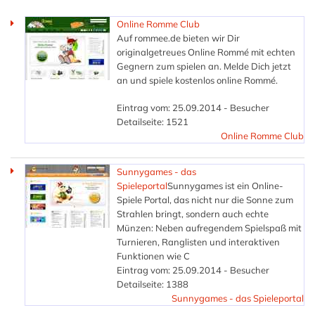
Online Romme Club
Auf rommee.de bieten wir Dir
originalgetreues Online Rommé mit echten
Gegnern zum spielen an. Melde Dich jetzt
an und spiele kostenlos online Rommé.
Eintrag vom: 25.09.2014 - Besucher
Detailseite: 1521
Online Romme Club
Sunnygames - das
Spieleportal
Sunnygames ist ein Online-
Spiele Portal, das nicht nur die Sonne zum
Strahlen bringt, sondern auch echte
Münzen: Neben aufregendem Spielspaß mit
Turnieren, Ranglisten und interaktiven
Funktionen wie C
Eintrag vom: 25.09.2014 - Besucher
Detailseite: 1388
Sunnygames - das Spieleportal