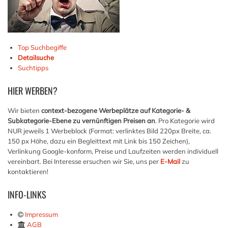
Top Suchbegiffe
Detailsuche
Suchtipps
HIER
WERBEN?
Wir bieten
context-bezogene Werbeplätze auf Kategorie- &
Subkategorie-Ebene zu vernünftigen Preisen an
. Pro Kategorie wird
NUR jeweils 1 Werbeblock (Format: verlinktes Bild 220px Breite, ca.
150 px Höhe, dazu ein Begleittext mit Link bis 150 Zeichen),
Verlinkung Google-konform, Preise und Laufzeiten werden individuell
vereinbart. Bei Interesse ersuchen wir Sie, uns per
E-Mail
zu
kontaktieren!
INFO-LINKS
Impressum
AGB