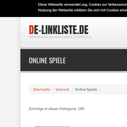
Diese Webseite verwendet sog. Cookies zur Verbesserun
Nutzung der Webseite erklären Sie sich mit Cookies einv
DE-LINKLISTE.DE
WEBKATALOG DEUTSCHLAND & ÖSTERREICH
ONLINE SPIELE
Startseite
Internet
Online Spiele
Einträge in dieser Kategorie: 190