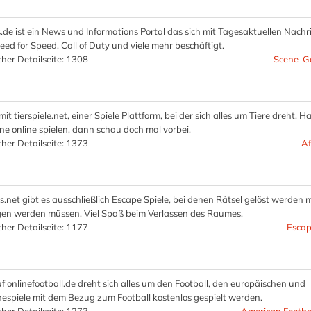
e ist ein News und Informations Portal das sich mit Tagesaktuellen Nachr
eed for Speed, Call of Duty und viele mehr beschäftigt.
her Detailseite: 1308
Scene-G
t tierspiele.net, einer Spiele Plattform, bei der sich alles um Tiere dreht. H
ne online spielen, dann schau doch mal vorbei.
her Detailseite: 1373
Af
net gibt es ausschließlich Escape Spiele, bei denen Rätsel gelöst werden
gen werden müssen. Viel Spaß beim Verlassen des Raumes.
her Detailseite: 1177
Esca
uf onlinefootball.de dreht sich alles um den Football, den europäischen und
espiele mit dem Bezug zum Football kostenlos gespielt werden.