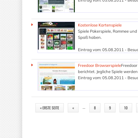
Eintrag vom: 05.08.2011 - Besuc
Kostenlose Kartenspiele
Spiele Pokerspiele, Rommee und v
Spaß haben.
Eintrag vom: 05.08.2011 - Besuc
Freedoor Browserspiele
Freedoor 
berichtet. Jegliche Spiele werden
Eintrag vom: 05.08.2011 - Besuc
SEITEN
…
« ERSTE SEITE
«
8
9
10