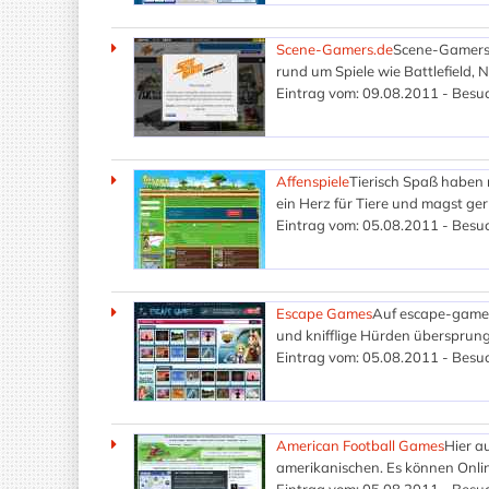
Scene-Gamers.de
Scene-Gamers.d
rund um Spiele wie Battlefield, N
Eintrag vom: 09.08.2011 - Besuc
Affenspiele
Tierisch Spaß haben mi
ein Herz für Tiere und magst ger
Eintrag vom: 05.08.2011 - Besuc
Escape Games
Auf escape-games.
und knifflige Hürden übersprun
Eintrag vom: 05.08.2011 - Besuc
American Football Games
Hier a
amerikanischen. Es können Onlin