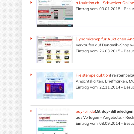
a1auktion.ch - Schweizer Online
Eintrag vom: 03.01.2018 - Besuc
Dynamikshop für Auktionen Ang
Verkaufen auf Dynamik-Shop war
Eintrag vom: 26.03.2015 - Besuc
Freistempelauktion
Freistempelau
Ansichtskarten, Briefmarken, M
Eintrag vom: 22.11.2014 - Besuc
bay-bill.de
Mit Bay-Bill erledig
aus Vorlagen - Angebote, - Rec
Eintrag vom: 08.09.2014 - Besuc