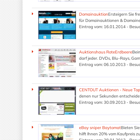
Domainauktion
Ersteigern Sie f
für Domainauktionen & Domainer
Eintrag vom: 16.01.2014 - Besuc
Auktionshaus RoteErdbeere
Bei
darf jeder. DVDs, Blu-Rays, Game
Eintrag vom: 06.10.2013 - Besuc
CENTOUT Auktionen - Neue Top 
denen nur Sekunden entscheiden
Eintrag vom: 30.09.2013 - Besuc
eBay sniper Baytomat
Bieten Si
hilft Ihnen 20% vom Kaufpreis z