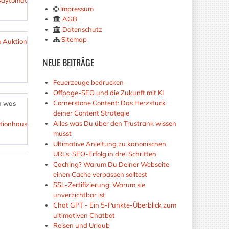
Baytomat
Impressum
AGB
Datenschutz
Sitemap
 Auktion
NEUE
BEITRÄGE
Feuerzeuge bedrucken
Offpage-SEO und die Zukunft mit KI
Cornerstone Content: Das Herzstück
n was
deiner Content Strategie
Alles was Du über den Trustrank wissen
tionhaus
musst
Ultimative Anleitung zu kanonischen
URLs: SEO-Erfolg in drei Schritten
Caching? Warum Du Deiner Webseite
einen Cache verpassen solltest
SSL-Zertifizierung: Warum sie
unverzichtbar ist
Chat GPT - Ein 5-Punkte-Überblick zum
ultimativen Chatbot
Reisen und Urlaub