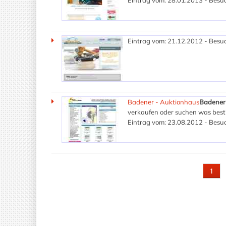
Eintrag vom: 28.01.2013 - Besuc
Eintrag vom: 21.12.2012 - Besuc
Badener - Auktionhaus
Badener-
verkaufen oder suchen was besti
Eintrag vom: 23.08.2012 - Besuc
SEITEN
1