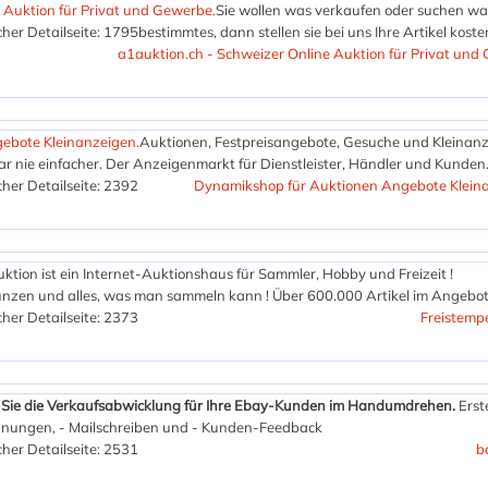
 Auktion für Privat und Gewerbe.
Sie wollen was verkaufen oder suchen wa
her Detailseite: 1795
bestimmtes, dann stellen sie bei uns Ihre Artikel kosten
a1auktion.ch - Schweizer Online Auktion für Privat und
ebote Kleinanzeigen.
Auktionen, Festpreisangebote, Gesuche und Kleinanz
 nie einfacher. Der Anzeigenmarkt für Dienstleister, Händler und Kunden
her Detailseite: 2392
Dynamikshop für Auktionen Angebote Kleina
ktion ist ein Internet-Auktionshaus für Sammler, Hobby und Freizeit !
ünzen und alles, was man sammeln kann ! Über 600.000 Artikel im Angebot
her Detailseite: 2373
Freistemp
en Sie die Verkaufsabwicklung für Ihre Ebay-Kunden im Handumdrehen.
Erst
hnungen, - Mailschreiben und - Kunden-Feedback
her Detailseite: 2531
b