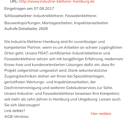
URL:
http://www.industrie-kletterer-hamburg.de
Eingetragen am:
07.08.2017
Schlüsselwörter:
Industriekletterer, Fassadenkletterer,
Bauwerkspürfungen, Montagearbeiten, Inspektionsarbeiten
Aufrufe Detailseite:
2608
Die Industrie Kletterer Hamburg sind Ihr zuverlässiger und
kompetenter Partner, wenn es um Arbeiten an schwer zugänglichen
Orten geht. Unsere FISAT-zertifizierten Industriekletterer und
Fassadenkletterer setzen sich mit langjähriger Erfahrung, modernem
Know-how und kundenorientierten Lösungen dafür ein, dass Ihr
Projekt zielgerichtet umgesetzt wird. Dank seilunterstützter
Zugangstechniken stehen wir Ihnen bei Spezialmontagen,
gerüstfreien Wartungs- und Inspektionsarbeiten, der
Dachrinnenreinigung und weiteren Gebäudeservices zur Seite.
Unsere Industrie- und Fassadenkletterer beweisen Ihre Kompetenz
seit mehr als zehn Jahren in Hamburg und Umgebung. Lassen auch
Sie sich überzeugen!
Link defekt?
Hier melden
AGB-Verstoss