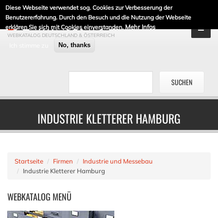
Diese Webseite verwendet sog. Cookies zur Verbesserung der
DE-LINKLISTE.DE
Benutzererfahrung. Durch den Besuch und die Nutzung der Webseite
Mehr Infos
erklären Sie sich mit Cookies einverstanden.
WEBKATALOG DEUTSCHLAND & ÖSTERREICH
Ich stimme zu
No, thanks
INDUSTRIE KLETTERER HAMBURG
Startseite
Firmen
Industrie und Messebau
Industrie Kletterer Hamburg
WEBKATALOG
MENÜ