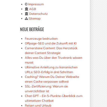
Impressum
AGB
Datenschutz
Sitemap
NEUE
BEITRÄGE
Feuerzeuge bedrucken
Offpage-SEO und die Zukunft mit KI
Cornerstone Content: Das Herzstück
deiner Content Strategie
Alles was Du über den Trustrank wissen
musst
Ultimative Anleitung zu kanonischen
URLs: SEO-Erfolg in drei Schritten
Caching? Warum Du Deiner Webseite
einen Cache verpassen solltest
SSL-Zertifizierung: Warum sie
unverzichtbar ist
Chat GPT - Ein 5-Punkte-Überblick zum
ultimativen Chatbot
Reisen und Urlaub