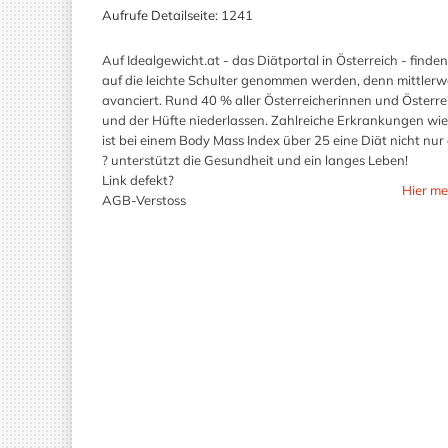
Aufrufe Detailseite:
1241
Auf Idealgewicht.at - das Diätportal in Österreich - fin
auf die leichte Schulter genommen werden, denn mittlerwei
avanciert. Rund 40 % aller Österreicherinnen und Österrei
und der Hüfte niederlassen. Zahlreiche Erkrankungen wie 
ist bei einem Body Mass Index über 25 eine Diät nicht nur 
? unterstützt die Gesundheit und ein langes Leben!
Link defekt?
Hier me
AGB-Verstoss