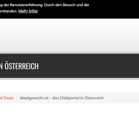
g der Benutzererfahrung. Durch den Besuch und die
Mehr Infos
erstanden.
IN ÖSTERREICH
d Diaet
Idealgewicht.at - das Diätportal in Österreich