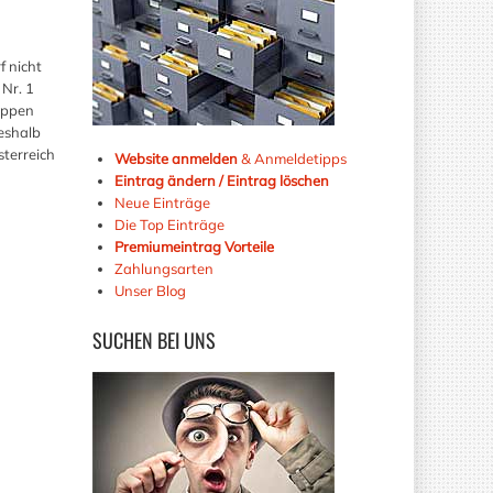
f nicht
 Nr. 1
Rippen
Deshalb
sterreich
Website anmelden
& Anmeldetipps
Eintrag ändern / Eintrag löschen
Neue Einträge
Die Top Einträge
Premiumeintrag Vorteile
Zahlungsarten
Unser Blog
SUCHEN
BEI UNS