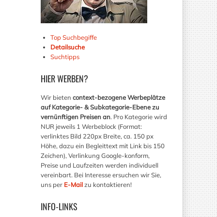
Top Suchbegiffe
Detailsuche
Suchtipps
HIER
WERBEN?
Wir bieten
context-bezogene Werbeplätze
auf Kategorie- & Subkategorie-Ebene zu
vernünftigen Preisen an
. Pro Kategorie wird
NUR jeweils 1 Werbeblock (Format:
verlinktes Bild 220px Breite, ca. 150 px
Höhe, dazu ein Begleittext mit Link bis 150
Zeichen), Verlinkung Google-konform,
Preise und Laufzeiten werden individuell
vereinbart. Bei Interesse ersuchen wir Sie,
uns per
E-Mail
zu kontaktieren!
INFO-LINKS