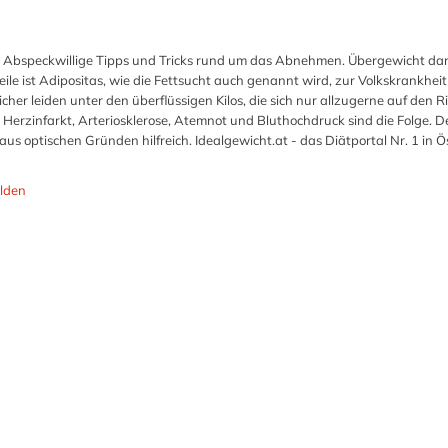
den Abspeckwillige Tipps und Tricks rund um das Abnehmen. Übergewicht dar
le ist Adipositas, wie die Fettsucht auch genannt wird, zur Volkskrankheit
cher leiden unter den überflüssigen Kilos, die sich nur allzugerne auf den 
Herzinfarkt, Arteriosklerose, Atemnot und Bluthochdruck sind die Folge. 
aus optischen Gründen hilfreich. Idealgewicht.at - das Diätportal Nr. 1 in Ö
lden