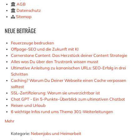
AGB
Datenschutz
Sitemap
NEUE
BEITRÄGE
Feuerzeuge bedrucken
Offpage-SEO und die Zukunft mit KI
Cornerstone Content: Das Herzstück deiner Content Strategie
Alles was Du über den Trustrank wissen musst
Ultimative Anleitung zu kanonischen URLs: SEO-Erfolg in drei
Schritten
Caching? Warum Du Deiner Webseite einen Cache verpassen
solltest
SSL-Zertifizierung: Warum sie unverzichtbar ist
Chat GPT - Ein 5-Punkte-Überblick zum ultimativen Chatbot
Reisen und Urlaub
6 wichtige Infos rund ums Thema 301-Weiterleitungen
Mehr
Kategorie:
Nebenjobs und Heimarbeit