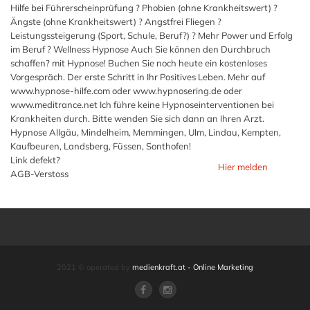
Hilfe bei Führerscheinprüfung ? Phobien (ohne Krankheitswert) ?
Ängste (ohne Krankheitswert) ? Angstfrei Fliegen ?
Leistungssteigerung (Sport, Schule, Beruf?) ? Mehr Power und Erfolg
im Beruf ? Wellness Hypnose Auch Sie können den Durchbruch
schaffen? mit Hypnose! Buchen Sie noch heute ein kostenloses
Vorgespräch. Der erste Schritt in Ihr Positives Leben. Mehr auf
www.hypnose-hilfe.com oder www.hypnosering.de oder
www.meditrance.net Ich führe keine Hypnoseinterventionen bei
Krankheiten durch. Bitte wenden Sie sich dann an Ihren Arzt.
Hypnose Allgäu, Mindelheim, Memmingen, Ulm, Lindau, Kempten,
Kaufbeuren, Landsberg, Füssen, Sonthofen!
Link defekt?
Hier melden
AGB-Verstoss
2021 © operated by
medienkraft.at - Online Marketing