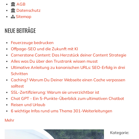
AGB
Datenschutz
Sitemap
NEUE
BEITRÄGE
Feuerzeuge bedrucken
Offpage-SEO und die Zukunft mit KI
Cornerstone Content: Das Herzstück deiner Content Strategie
Alles was Du über den Trustrank wissen musst
Ultimative Anleitung zu kanonischen URLs: SEO-Erfolg in drei
Schritten
Caching? Warum Du Deiner Webseite einen Cache verpassen
solltest
SSL-Zertifizierung: Warum sie unverzichtbar ist
Chat GPT - Ein 5-Punkte-Überblick zum ultimativen Chatbot
Reisen und Urlaub
6 wichtige Infos rund ums Thema 301-Weiterleitungen
Mehr
Kategorie: