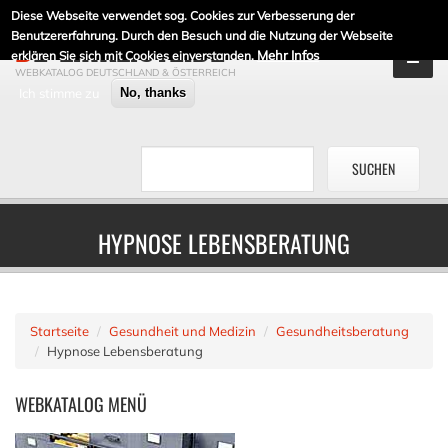
Diese Webseite verwendet sog. Cookies zur Verbesserung der
DE-LINKLISTE.DE
Benutzererfahrung. Durch den Besuch und die Nutzung der Webseite
Mehr Infos
erklären Sie sich mit Cookies einverstanden.
WEBKATALOG DEUTSCHLAND & ÖSTERREICH
Ich stimme zu
No, thanks
HYPNOSE LEBENSBERATUNG
Startseite
Gesundheit und Medizin
Gesundheitsberatung
Hypnose Lebensberatung
WEBKATALOG
MENÜ