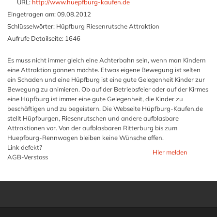
URL:
http://www.huepfburg-kaufen.de
Eingetragen am:
09.08.2012
Schlüsselwörter:
Hüpfburg Riesenrutsche Attraktion
Aufrufe Detailseite:
1646
Es muss nicht immer gleich eine Achterbahn sein, wenn man Kindern
eine Attraktion gönnen möchte. Etwas eigene Bewegung ist selten
ein Schaden und eine Hüpfburg ist eine gute Gelegenheit Kinder zur
Bewegung zu animieren. Ob auf der Betriebsfeier oder auf der Kirmes
eine Hüpfburg ist immer eine gute Gelegenheit, die Kinder zu
beschäftigen und zu begeistern. Die Webseite Hüpfburg-Kaufen.de
stellt Hüpfburgen, Riesenrutschen und andere aufblasbare
Attraktionen vor. Von der aufblasbaren Ritterburg bis zum
Huepfburg-Rennwagen bleiben keine Wünsche offen.
Link defekt?
Hier melden
AGB-Verstoss