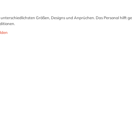
in unterschiedlichsten Größen, Designs und Anprüchen. Das Personal hilft g
ditionen.
lden