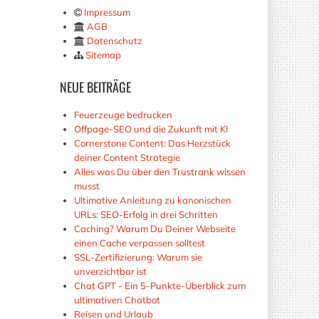
Impressum
AGB
Datenschutz
Sitemap
NEUE
BEITRÄGE
Feuerzeuge bedrucken
Offpage-SEO und die Zukunft mit KI
Cornerstone Content: Das Herzstück
deiner Content Strategie
Alles was Du über den Trustrank wissen
musst
Ultimative Anleitung zu kanonischen
URLs: SEO-Erfolg in drei Schritten
Caching? Warum Du Deiner Webseite
einen Cache verpassen solltest
SSL-Zertifizierung: Warum sie
unverzichtbar ist
Chat GPT - Ein 5-Punkte-Überblick zum
ultimativen Chatbot
Reisen und Urlaub