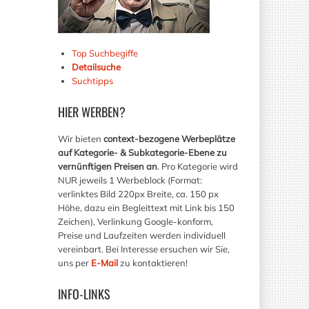
Top Suchbegiffe
Detailsuche
Suchtipps
HIER
WERBEN?
Wir bieten
context-bezogene Werbeplätze
auf Kategorie- & Subkategorie-Ebene zu
vernünftigen Preisen an
. Pro Kategorie wird
NUR jeweils 1 Werbeblock (Format:
verlinktes Bild 220px Breite, ca. 150 px
Höhe, dazu ein Begleittext mit Link bis 150
Zeichen), Verlinkung Google-konform,
Preise und Laufzeiten werden individuell
vereinbart. Bei Interesse ersuchen wir Sie,
uns per
E-Mail
zu kontaktieren!
INFO-LINKS