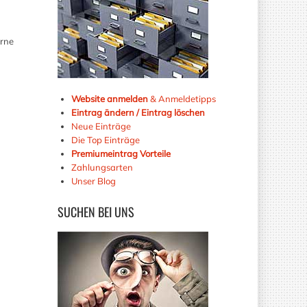
erne
Website anmelden
& Anmeldetipps
Eintrag ändern / Eintrag löschen
Neue Einträge
Die Top Einträge
Premiumeintrag Vorteile
Zahlungsarten
Unser Blog
SUCHEN
BEI UNS