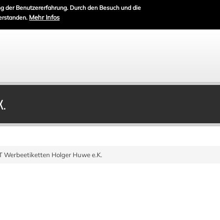
g der Benutzererfahrung. Durch den Besuch und die
Mehr Infos
erstanden.
K.
 Werbeetiketten Holger Huwe e.K.