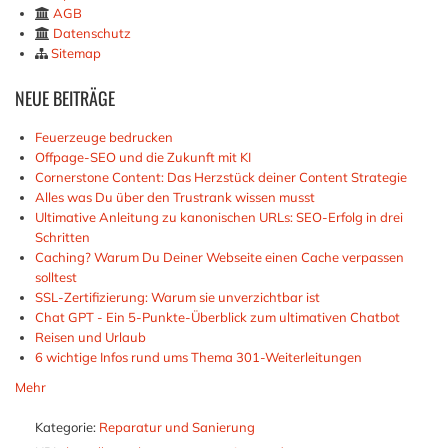
AGB
Datenschutz
Sitemap
NEUE
BEITRÄGE
Feuerzeuge bedrucken
Offpage-SEO und die Zukunft mit KI
Cornerstone Content: Das Herzstück deiner Content Strategie
Alles was Du über den Trustrank wissen musst
Ultimative Anleitung zu kanonischen URLs: SEO-Erfolg in drei
Schritten
Caching? Warum Du Deiner Webseite einen Cache verpassen
solltest
SSL-Zertifizierung: Warum sie unverzichtbar ist
Chat GPT - Ein 5-Punkte-Überblick zum ultimativen Chatbot
Reisen und Urlaub
6 wichtige Infos rund ums Thema 301-Weiterleitungen
Mehr
Kategorie:
Reparatur und Sanierung