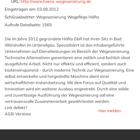
URL:
http://www.hoera-wegesanierung.de
Eingetragen am:
03.08.2012
Schlüsselwörter:
Wegesanierung Wegpflege HöRa
Aufrufe Detailseite:
1565
Die im Jahre 2012 gegründete HöRa GbR hat ihren Sitz in Bad
Wörishofen im Unterallgäu. Spezialisiert ist das inhabergeführte
Unternehmen auf Dienstleistungen im Bereich der Wegesanierung.
Technische Alternativen garantieren eine zeitlich und fachlich ideal
ausgeführte Arbeit. Nicht nur effektiv und effizient, sondern auch
kosteneinsparend - durch moderne Technik zur Wegesanierung. Eine
selbst entwickelte und hergestellte Maschine dient einer
wirtschaftlichen Instandsetzung. Mit dem Focus auf Qualität und
Innovation wird ein weiterer Ausbau angestrebt. Durch eine solide
und zuverlässige Ausführung der Wegesanierung soll eine
vertrauensvolle Zusammenarbeit gewährleistet werden.
Link defekt?
Hier melden
AGB-Verstoss