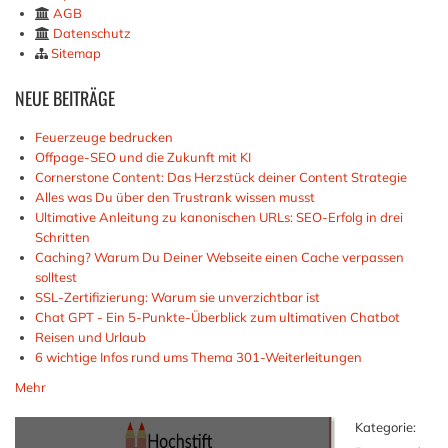
AGB
Datenschutz
Sitemap
NEUE
BEITRÄGE
Feuerzeuge bedrucken
Offpage-SEO und die Zukunft mit KI
Cornerstone Content: Das Herzstück deiner Content Strategie
Alles was Du über den Trustrank wissen musst
Ultimative Anleitung zu kanonischen URLs: SEO-Erfolg in drei
Schritten
Caching? Warum Du Deiner Webseite einen Cache verpassen
solltest
SSL-Zertifizierung: Warum sie unverzichtbar ist
Chat GPT - Ein 5-Punkte-Überblick zum ultimativen Chatbot
Reisen und Urlaub
6 wichtige Infos rund ums Thema 301-Weiterleitungen
Mehr
Kategorie: