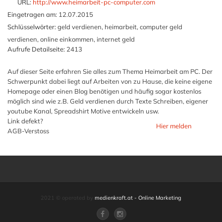
URL:
http://www.heimarbeit-pc-computer.com
Eingetragen am:
12.07.2015
Schlüsselwörter:
geld verdienen, heimarbeit, computer geld
verdienen, online einkommen, internet geld
Aufrufe Detailseite:
2413
Auf dieser Seite erfahren Sie alles zum Thema Heimarbeit am PC. Der
Schwerpunkt dabei liegt auf Arbeiten von zu Hause, die keine eigene
Homepage oder einen Blog benötigen und häufig sogar kostenlos
möglich sind wie z.B. Geld verdienen durch Texte Schreiben, eigener
youtube Kanal, Spreadshirt Motive entwickeln usw.
Link defekt?
Hier melden
AGB-Verstoss
2021 © operated by
medienkraft.at - Online Marketing