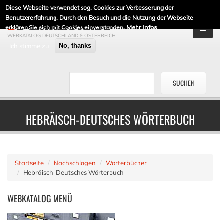
Diese Webseite verwendet sog. Cookies zur Verbesserung der
DE-LINKLISTE.DE
Benutzererfahrung. Durch den Besuch und die Nutzung der Webseite
Mehr Infos
erklären Sie sich mit Cookies einverstanden.
WEBKATALOG DEUTSCHLAND & ÖSTERREICH
Ich stimme zu
No, thanks
HEBRÄISCH-DEUTSCHES WÖRTERBUCH
Startseite
Nachschlagen
Wörterbücher
Hebräisch-Deutsches Wörterbuch
WEBKATALOG
MENÜ