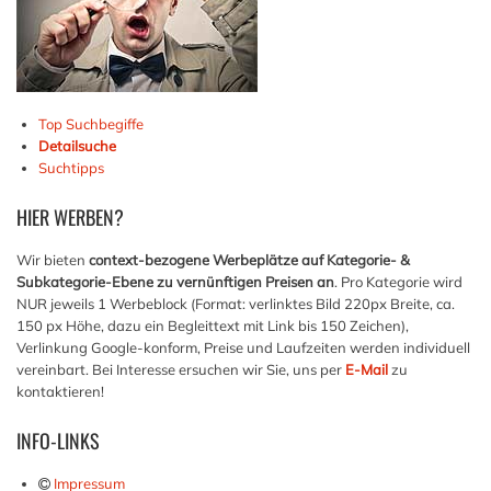
Top Suchbegiffe
Detailsuche
Suchtipps
HIER
WERBEN?
Wir bieten
context-bezogene Werbeplätze auf Kategorie- &
Subkategorie-Ebene zu vernünftigen Preisen an
. Pro Kategorie wird
NUR jeweils 1 Werbeblock (Format: verlinktes Bild 220px Breite, ca.
150 px Höhe, dazu ein Begleittext mit Link bis 150 Zeichen),
Verlinkung Google-konform, Preise und Laufzeiten werden individuell
vereinbart. Bei Interesse ersuchen wir Sie, uns per
E-Mail
zu
kontaktieren!
INFO-LINKS
Impressum