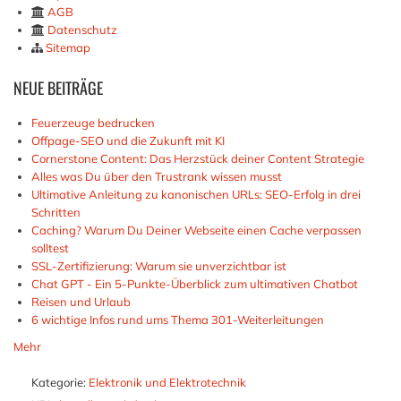
AGB
Datenschutz
Sitemap
NEUE
BEITRÄGE
Feuerzeuge bedrucken
Offpage-SEO und die Zukunft mit KI
Cornerstone Content: Das Herzstück deiner Content Strategie
Alles was Du über den Trustrank wissen musst
Ultimative Anleitung zu kanonischen URLs: SEO-Erfolg in drei
Schritten
Caching? Warum Du Deiner Webseite einen Cache verpassen
solltest
SSL-Zertifizierung: Warum sie unverzichtbar ist
Chat GPT - Ein 5-Punkte-Überblick zum ultimativen Chatbot
Reisen und Urlaub
6 wichtige Infos rund ums Thema 301-Weiterleitungen
Mehr
Kategorie:
Elektronik und Elektrotechnik