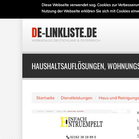
Diese Webseite verwendet sog. Cookies zur Verbesserun
Nutzung der Webseite erklären Sie sich mit Cookies einv
DE-LINKLISTE.DE
WEBKATALOG DEUTSCHLAND & ÖSTERREICH
HAUSHALTSAUFLÖSUNGEN, WOHNUNGS
Startseite
Dienstleistungen
Haus und Reinigungs