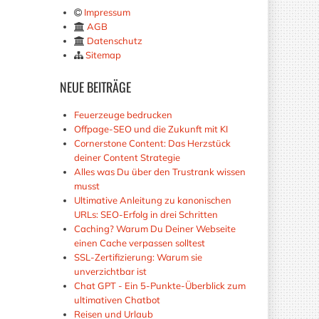
Impressum
AGB
Datenschutz
Sitemap
NEUE
BEITRÄGE
Feuerzeuge bedrucken
Offpage-SEO und die Zukunft mit KI
Cornerstone Content: Das Herzstück
deiner Content Strategie
Alles was Du über den Trustrank wissen
musst
Ultimative Anleitung zu kanonischen
URLs: SEO-Erfolg in drei Schritten
Caching? Warum Du Deiner Webseite
einen Cache verpassen solltest
SSL-Zertifizierung: Warum sie
unverzichtbar ist
Chat GPT - Ein 5-Punkte-Überblick zum
ultimativen Chatbot
Reisen und Urlaub