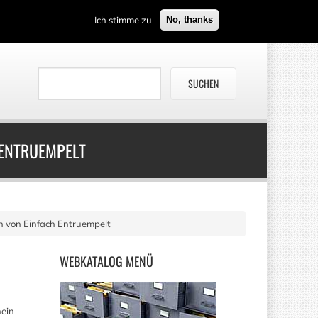
Ich stimme zu
No, thanks
ENTRUEMPELT
 von Einfach Entruempelt
WEBKATALOG
MENÜ
ein