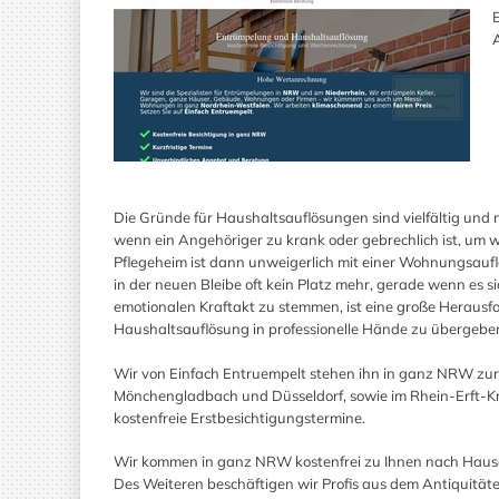
A
Die Gründe für Haushaltsauflösungen sind vielfältig un
wenn ein Angehöriger zu krank oder gebrechlich ist, um w
Pflegeheim ist dann unweigerlich mit einer Wohnungsaufl
in der neuen Bleibe oft kein Platz mehr, gerade wenn es 
emotionalen Kraftakt zu stemmen, ist eine große Heraus
Haushaltsauflösung in professionelle Hände zu übergebe
Wir von Einfach Entruempelt stehen ihn in ganz NRW zur V
Mönchengladbach und Düsseldorf, sowie im Rhein-Erft-Kre
kostenfreie Erstbesichtigungstermine.
Wir kommen in ganz NRW kostenfrei zu Ihnen nach Hause u
Des Weiteren beschäftigen wir Profis aus dem Antiquität