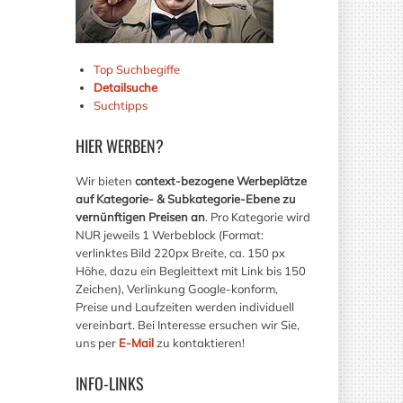
Top Suchbegiffe
Detailsuche
Suchtipps
HIER
WERBEN?
Wir bieten
context-bezogene Werbeplätze
auf Kategorie- & Subkategorie-Ebene zu
vernünftigen Preisen an
. Pro Kategorie wird
NUR jeweils 1 Werbeblock (Format:
verlinktes Bild 220px Breite, ca. 150 px
Höhe, dazu ein Begleittext mit Link bis 150
Zeichen), Verlinkung Google-konform,
Preise und Laufzeiten werden individuell
vereinbart. Bei Interesse ersuchen wir Sie,
uns per
E-Mail
zu kontaktieren!
INFO-LINKS