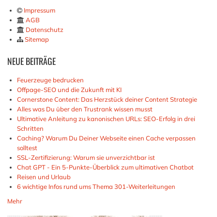
Impressum
AGB
Datenschutz
Sitemap
NEUE
BEITRÄGE
Feuerzeuge bedrucken
Offpage-SEO und die Zukunft mit KI
Cornerstone Content: Das Herzstück deiner Content Strategie
Alles was Du über den Trustrank wissen musst
Ultimative Anleitung zu kanonischen URLs: SEO-Erfolg in drei
Schritten
Caching? Warum Du Deiner Webseite einen Cache verpassen
solltest
SSL-Zertifizierung: Warum sie unverzichtbar ist
Chat GPT - Ein 5-Punkte-Überblick zum ultimativen Chatbot
Reisen und Urlaub
6 wichtige Infos rund ums Thema 301-Weiterleitungen
Mehr