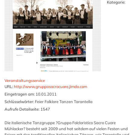
Kategorie:
Veranstaltungsservice
URL:
http://www.grupposacrocuore.jimdo.com
Eingetragen am:
10.01.2011
Schlüsselwörter:
Feier Folklore Tanzen Tarantella
Aufrufe Detailseite:
1547
Die italienische Tanzgruppe ?Gruppo Folcloristico Sacro Cuore
Mühlacker? besteht seit 2009 und hat seitdem auf vielen Festen und
Feiern mit den traditionellen italienischen Tänzen, wie Tarantella und