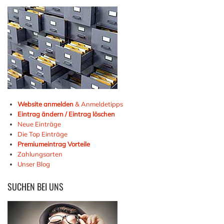
Website anmelden
& Anmeldetipps
Eintrag ändern / Eintrag löschen
Neue Einträge
Die Top Einträge
Premiumeintrag Vorteile
Zahlungsarten
Unser Blog
SUCHEN
BEI UNS