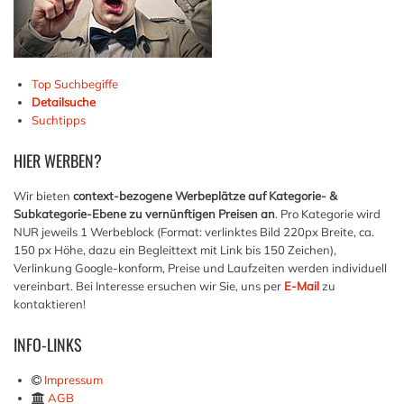
Top Suchbegiffe
Detailsuche
Suchtipps
HIER
WERBEN?
Wir bieten
context-bezogene Werbeplätze auf Kategorie- &
Subkategorie-Ebene zu vernünftigen Preisen an
. Pro Kategorie wird
NUR jeweils 1 Werbeblock (Format: verlinktes Bild 220px Breite, ca.
150 px Höhe, dazu ein Begleittext mit Link bis 150 Zeichen),
Verlinkung Google-konform, Preise und Laufzeiten werden individuell
vereinbart. Bei Interesse ersuchen wir Sie, uns per
E-Mail
zu
kontaktieren!
INFO-LINKS
Impressum
AGB