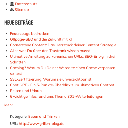
Datenschutz
Sitemap
NEUE
BEITRÄGE
Feuerzeuge bedrucken
Offpage-SEO und die Zukunft mit KI
Cornerstone Content: Das Herzstück deiner Content Strategie
Alles was Du über den Trustrank wissen musst
Ultimative Anleitung zu kanonischen URLs: SEO-Erfolg in drei
Schritten
Caching? Warum Du Deiner Webseite einen Cache verpassen
solltest
SSL-Zertifizierung: Warum sie unverzichtbar ist
Chat GPT - Ein 5-Punkte-Überblick zum ultimativen Chatbot
Reisen und Urlaub
6 wichtige Infos rund ums Thema 301-Weiterleitungen
Mehr
Kategorie:
Essen und Trinken
URL:
http://www.grillen-blog.de