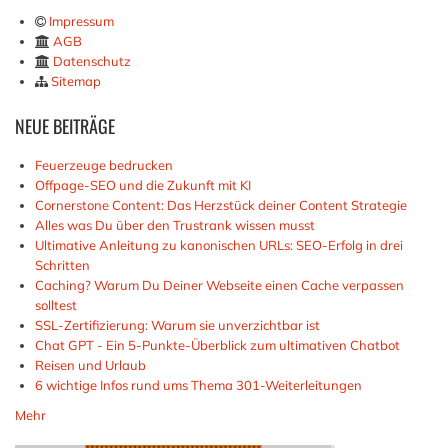
Impressum
AGB
Datenschutz
Sitemap
NEUE
BEITRÄGE
Feuerzeuge bedrucken
Offpage-SEO und die Zukunft mit KI
Cornerstone Content: Das Herzstück deiner Content Strategie
Alles was Du über den Trustrank wissen musst
Ultimative Anleitung zu kanonischen URLs: SEO-Erfolg in drei
Schritten
Caching? Warum Du Deiner Webseite einen Cache verpassen
solltest
SSL-Zertifizierung: Warum sie unverzichtbar ist
Chat GPT - Ein 5-Punkte-Überblick zum ultimativen Chatbot
Reisen und Urlaub
6 wichtige Infos rund ums Thema 301-Weiterleitungen
Mehr