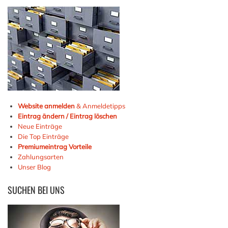
Website anmelden
& Anmeldetipps
Eintrag ändern / Eintrag löschen
Neue Einträge
Die Top Einträge
Premiumeintrag Vorteile
Zahlungsarten
Unser Blog
SUCHEN
BEI UNS