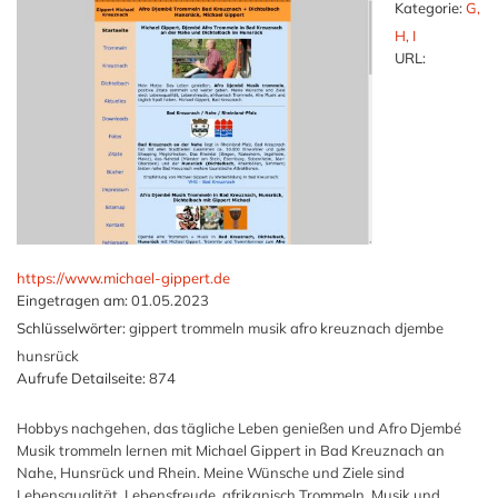
Kategorie:
G,
H, I
URL:
https://www.michael-gippert.de
Eingetragen am:
01.05.2023
Schlüsselwörter:
gippert trommeln musik afro kreuznach djembe
hunsrück
Aufrufe Detailseite:
874
Hobbys nachgehen, das tägliche Leben genießen und Afro Djembé
Musik trommeln lernen mit Michael Gippert in Bad Kreuznach an
Nahe, Hunsrück und Rhein. Meine Wünsche und Ziele sind
Lebensqualität, Lebensfreude, afrikanisch Trommeln, Musik und