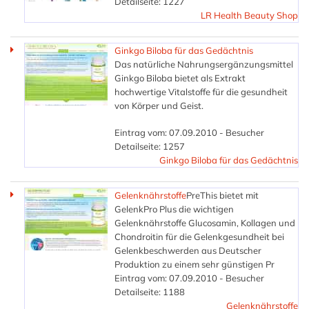
Detailseite: 1227
LR Health Beauty Shop
Ginkgo Biloba für das Gedächtnis
Das natürliche Nahrungsergänzungsmittel
Ginkgo Biloba bietet als Extrakt
hochwertige Vitalstoffe für die gesundheit
von Körper und Geist.
Eintrag vom: 07.09.2010 - Besucher
Detailseite: 1257
Ginkgo Biloba für das Gedächtnis
Gelenknährstoffe
PreThis bietet mit
GelenkPro Plus die wichtigen
Gelenknährstoffe Glucosamin, Kollagen und
Chondroitin für die Gelenkgesundheit bei
Gelenkbeschwerden aus Deutscher
Produktion zu einem sehr günstigen Pr
Eintrag vom: 07.09.2010 - Besucher
Detailseite: 1188
Gelenknährstoffe