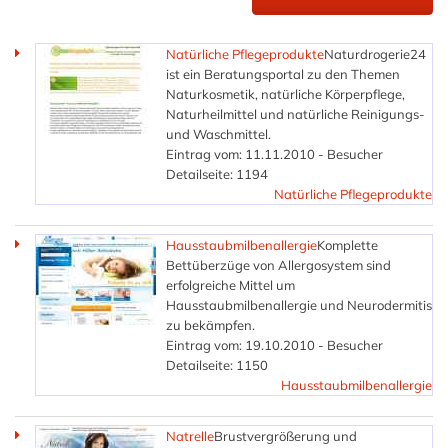
Natürliche Pflegeprodukte
Naturdrogerie24
ist ein Beratungsportal zu den Themen
Naturkosmetik, natürliche Körperpflege,
Naturheilmittel und natürliche Reinigungs-
und Waschmittel.
Eintrag vom: 11.11.2010 - Besucher
Detailseite: 1194
Natürliche Pflegeprodukte
Hausstaubmilbenallergie
Komplette
Bettüberzüge von Allergosystem sind
erfolgreiche Mittel um
Hausstaubmilbenallergie und Neurodermitis
zu bekämpfen.
Eintrag vom: 19.10.2010 - Besucher
Detailseite: 1150
Hausstaubmilbenallergie
Natrelle
Brustvergrößerung und