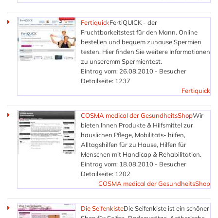
Fertiquick
FertiQUICK - der
Fruchtbarkeitstest für den Mann. Online
bestellen und bequem zuhause Spermien
testen. Hier finden Sie weitere Informationen
zu unseremm Spermientest.
Eintrag vom: 26.08.2010 - Besucher
Detailseite: 1237
Fertiquick
COSMA medical der GesundheitsShop
Wir
bieten Ihnen Produkte & Hilfsmittel zur
häuslichen Pflege, Mobilitäts- hilfen,
Alltagshilfen für zu Hause, Hilfen für
Menschen mit Handicap & Rehabilitation.
Eintrag vom: 18.08.2010 - Besucher
Detailseite: 1202
COSMA medical der GesundheitsShop
Die Seifenkiste
Die Seifenkiste ist ein schöner