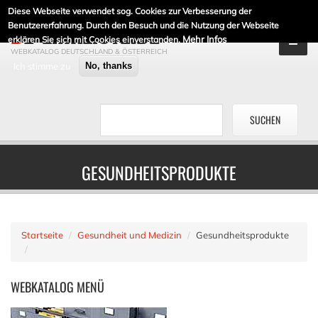
Diese Webseite verwendet sog. Cookies zur Verbesserung der
DE-LINKLISTE.DE
Benutzererfahrung. Durch den Besuch und die Nutzung der Webseite
Mehr Infos
erklären Sie sich mit Cookies einverstanden.
WEBKATALOG DEUTSCHLAND & ÖSTERREICH
Ich stimme zu
No, thanks
GESUNDHEITSPRODUKTE
Startseite
Gesundheit und Medizin
Gesundheitsprodukte
WEBKATALOG
MENÜ