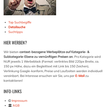
Top Suchbegiffe
Detailsuche
Suchtipps
HIER
WERBEN?
Wir bieten
context-bezogene Werbeplätze auf Kategorie- &
Subkategorie-Ebene zu vernünftigen Preisen an
. Pro Kategorie wird
NUR jeweils 1 Werbeblock (Format: verlinktes Bild 220px Breite, ca.
150 px Höhe, dazu ein Begleittext mit Link bis 150 Zeichen),
Verlinkung Google-konform, Preise und Laufzeiten werden individuell
vereinbart. Bei Interesse ersuchen wir Sie, uns per
E-Mail
zu
kontaktieren!
INFO-LINKS
Impressum
AGB