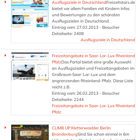
Ausflugsziele in Deutschland
Freizeitstars.de
bietet vor allem Familien mit Kindern Infos
und Bewertungen zu den schönsten
Ausflugszielen in Deutschland.
Eintrag vom: 27.02.2013 - Besucher
Detailseite: 2408
Ausflugsziele in Deutschland
Freizeitangebote in Saar-Lor-Lux Rheinland
Pfalz
Das Portal bietet eine große Auswahl
an Ausflugszielen und Freizeitangeboten im
Großraum Saar-Lor-Lux und dem
angrenzenden Rheinland-Pfalz. Diese Liste
reicht z.B.
Eintrag vom: 26.02.2013 - Besucher
Detailseite: 2244
Freizeitangebote in Saar-Lor-Lux Rheinland
Pfalz
CLIMB UP Kletterwaelder Berlin
Brandenburg
Sind Sie schon einmal in 6m