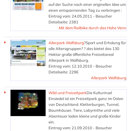
auf der Suche nach einer originellen Idee um
einen entspannenden Tag zu verbringen :
Eintrag vom: 24.05.2011 - Besucher
Detailseite: 2381
Mit dem Railbike durch das Hohe Venn
Allerpark Wolfsburg
?Sport und Erholung für
alle Altersgruppen? ? das bietet das 130
Hektar große öffentliche Freizeitareal
Allerpark in Wolfsburg.
Eintrag vom: 12.10.2010 - Besucher
Detailseite: 2296
Allerpark Wolfsburg
Wild und Freizeitpark
Die Kulturinsel
Einsiedel ist ein Freizeitpark ganz im Osten
von Deutschland. Kletterburgen, Tunnel,
Baumhäuser, Tiere, Labyrinthe und viele
Abenteuer laden kleine und große Kinder
ein.
Eintrag vom: 21.09.2010 - Besucher