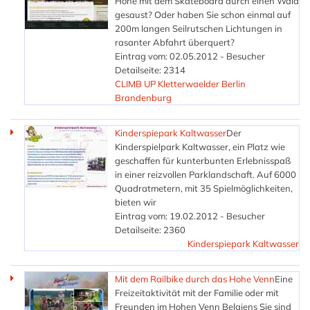
Höhe mit dem Skateboard durch einen Wald
gesaust? Oder haben Sie schon einmal auf
200m langen Seilrutschen Lichtungen in
rasanter Abfahrt überquert?
Eintrag vom: 02.05.2012 - Besucher
Detailseite: 2314
CLIMB UP Kletterwaelder Berlin
Brandenburg
Kinderspiepark Kaltwasser
Der
Kinderspielpark Kaltwasser, ein Platz wie
geschaffen für kunterbunten Erlebnisspaß
in einer reizvollen Parklandschaft. Auf 6000
Quadratmetern, mit 35 Spielmöglichkeiten,
bieten wir
Eintrag vom: 19.02.2012 - Besucher
Detailseite: 2360
Kinderspiepark Kaltwasser
Mit dem Railbike durch das Hohe Venn
Eine
Freizeitaktivität mit der Familie oder mit
Freunden im Hohen Venn Belgiens Sie sind