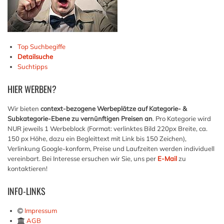
Top Suchbegiffe
Detailsuche
Suchtipps
HIER
WERBEN?
Wir bieten
context-bezogene Werbeplätze auf Kategorie- &
Subkategorie-Ebene zu vernünftigen Preisen an
. Pro Kategorie wird
NUR jeweils 1 Werbeblock (Format: verlinktes Bild 220px Breite, ca.
150 px Höhe, dazu ein Begleittext mit Link bis 150 Zeichen),
Verlinkung Google-konform, Preise und Laufzeiten werden individuell
vereinbart. Bei Interesse ersuchen wir Sie, uns per
E-Mail
zu
kontaktieren!
INFO-LINKS
Impressum
AGB