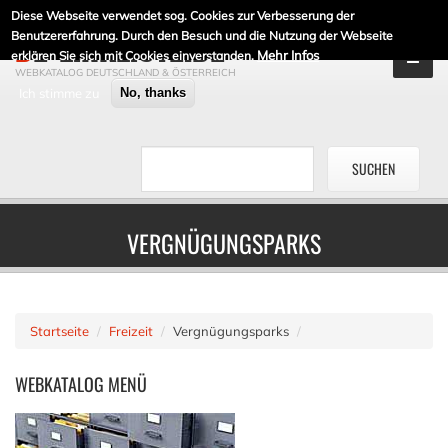
Diese Webseite verwendet sog. Cookies zur Verbesserung der
DE-LINKLISTE.DE
Benutzererfahrung. Durch den Besuch und die Nutzung der Webseite
Mehr Infos
erklären Sie sich mit Cookies einverstanden.
WEBKATALOG DEUTSCHLAND & ÖSTERREICH
Ich stimme zu
No, thanks
VERGNÜGUNGSPARKS
Startseite
Freizeit
Vergnügungsparks
WEBKATALOG
MENÜ