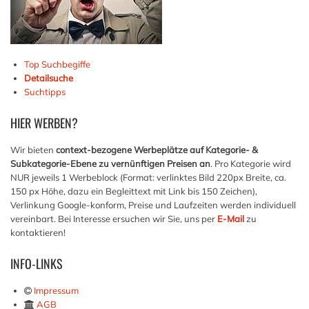
Top Suchbegiffe
Detailsuche
Suchtipps
HIER
WERBEN?
Wir bieten
context-bezogene Werbeplätze auf Kategorie- &
Subkategorie-Ebene zu vernünftigen Preisen an
. Pro Kategorie wird
NUR jeweils 1 Werbeblock (Format: verlinktes Bild 220px Breite, ca.
150 px Höhe, dazu ein Begleittext mit Link bis 150 Zeichen),
Verlinkung Google-konform, Preise und Laufzeiten werden individuell
vereinbart. Bei Interesse ersuchen wir Sie, uns per
E-Mail
zu
kontaktieren!
INFO-LINKS
Impressum
AGB