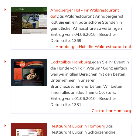
Annaberger Hof - Ihr Waldrestaurant
auf
Das Waldrestaurant Annabergerhof
lädt Sie ein, ein paar schöne Stunden in
gemütlicher Atmosphäre zu verbringen
Eintrag vom: 04.06.2010 - Besucher
Detailseite: 1369
Annaberger Hof - Ihr Waldrestaurant auf
Cocktailbar Hamburg
Legen Sie Ihr Event in
die Hände von PaP. Warum? Ganz einfach
weil wir in allen Bereichen mit den besten
Unternehmen in unserer
Branchezusammenarbeiten! Wir bieten
Ihnen alles um das Thema Cocktails.
Eintrag vom: 01.06.2010 - Besucher
Detailseite: 1381
Cocktailbar Hamburg
Restaurant Luxor in Hamburg
Das
Restaurant Luxor in Schanzennähe