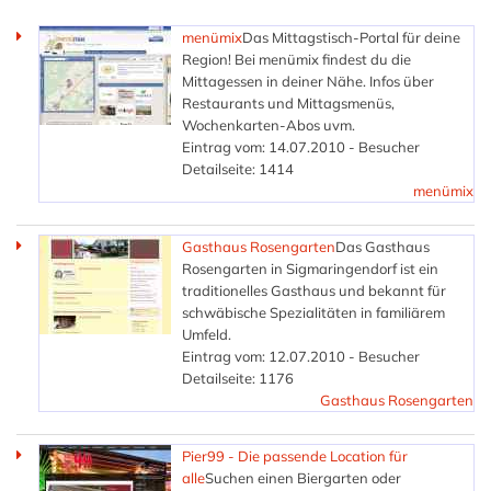
menümix
Das Mittagstisch-Portal für deine
Region! Bei menümix findest du die
Mittagessen in deiner Nähe. Infos über
Restaurants und Mittagsmenüs,
Wochenkarten-Abos uvm.
Eintrag vom: 14.07.2010 - Besucher
Detailseite: 1414
menümix
Gasthaus Rosengarten
Das Gasthaus
Rosengarten in Sigmaringendorf ist ein
traditionelles Gasthaus und bekannt für
schwäbische Spezialitäten in familiärem
Umfeld.
Eintrag vom: 12.07.2010 - Besucher
Detailseite: 1176
Gasthaus Rosengarten
Pier99 - Die passende Location für
alle
Suchen einen Biergarten oder