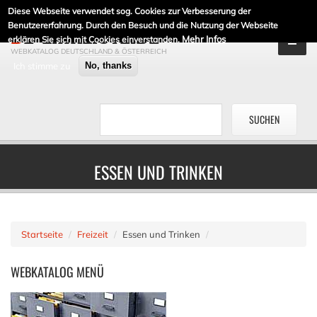
Diese Webseite verwendet sog. Cookies zur Verbesserung der
DE-LINKLISTE.DE
Benutzererfahrung. Durch den Besuch und die Nutzung der Webseite
Mehr Infos
erklären Sie sich mit Cookies einverstanden.
WEBKATALOG DEUTSCHLAND & ÖSTERREICH
Ich stimme zu
No, thanks
ESSEN UND TRINKEN
Startseite
Freizeit
Essen und Trinken
WEBKATALOG
MENÜ