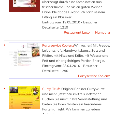
überzeugt durch eine Kombination aus
frischer Küche und vielen guten Weinen.
Dabei bleibt das Luxor auch nach seinem
Lifting ein Klassiker.
Eintrag vom: 19.05.2010 - Besucher
Detailseite: 1219
Restaurant Luxor in Hamburg
Partyservice Koblenz
Wir kochen! Mit Freude,
Leidenschaft, Handwerkskunst, Salz und
Pfeffer, mit Hitze und Kälte, mit Wasser und
Fett und einer gehörigen Portion Energie.
Eintrag vom: 28.04.2010 - Besucher
Detailseite: 1290
Partyservice Koblenz
Curry-Teufel
Original Berliner Currywurst
und mehr. Jetzt neu im Kreis Mettmann.
Buchen Sie uns für Ihre Veranstaltung und
bieten Sie Ihren Gästen ein besonderes
Partyhighlight. Wir kommen zu jedem