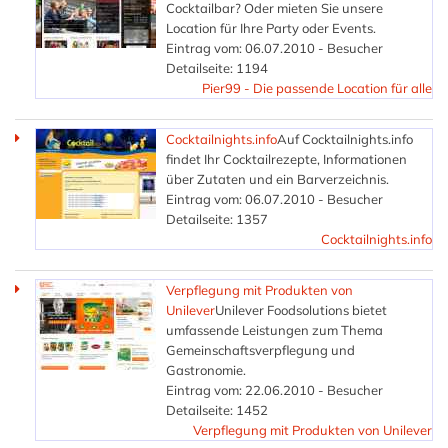
Cocktailbar? Oder mieten Sie unsere
Location für Ihre Party oder Events.
Eintrag vom: 06.07.2010 - Besucher
Detailseite: 1194
Pier99 - Die passende Location für alle
Cocktailnights.info
Auf Cocktailnights.info
findet Ihr Cocktailrezepte, Informationen
über Zutaten und ein Barverzeichnis.
Eintrag vom: 06.07.2010 - Besucher
Detailseite: 1357
Cocktailnights.info
Verpflegung mit Produkten von
Unilever
Unilever Foodsolutions bietet
umfassende Leistungen zum Thema
Gemeinschaftsverpflegung und
Gastronomie.
Eintrag vom: 22.06.2010 - Besucher
Detailseite: 1452
Verpflegung mit Produkten von Unilever